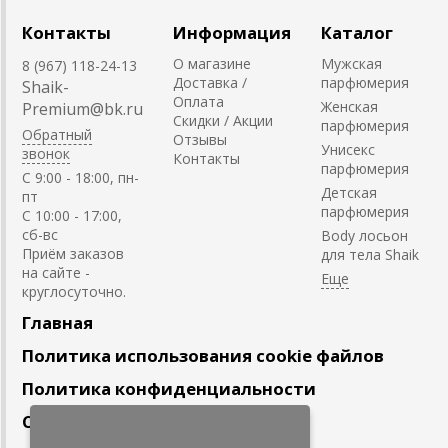
Контакты
Информация
Каталог
О магазине
Мужская
8 (967) 118-24-13
Доставка /
парфюмерия
Shaik-
Оплата
Женская
Premium@bk.ru
Скидки / Акции
парфюмерия
Обратный
Отзывы
Унисекс
звонок
Контакты
парфюмерия
C 9:00 - 18:00, пн-
Детская
пт
парфюмерия
С 10:00 - 17:00,
сб-вс
Body лосьон
Приём заказов
для тела Shaik
на сайте -
круглосуточно.
Главная
Политика использования cookie файлов
Политика конфиденциальности
Сотрудничество