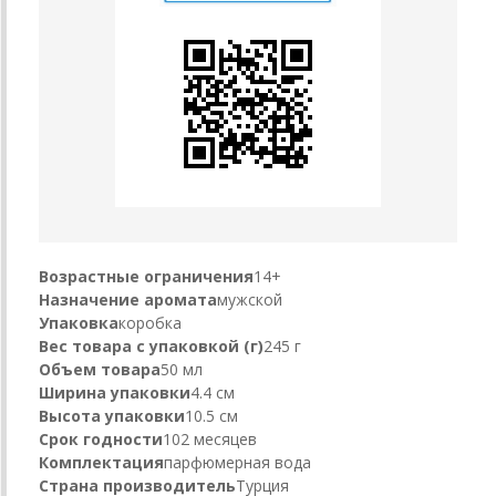
Возрастные ограничения
14+
Назначение аромата
мужской
Упаковка
коробка
Вес товара с упаковкой (г)
245 г
Объем товара
50 мл
Ширина упаковки
4.4 см
Высота упаковки
10.5 см
Срок годности
102 месяцев
Комплектация
парфюмерная вода
Страна производитель
Турция