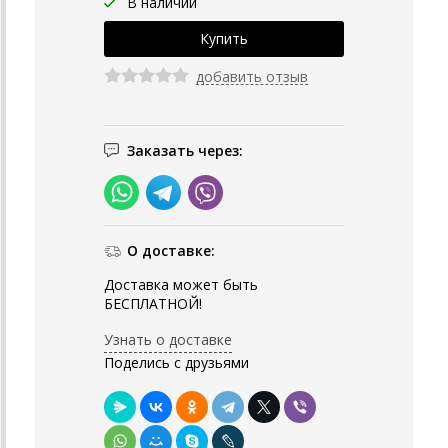
В наличии
добавить отзыв
Заказать через:
О доставке:
Доставка может быть
БЕСПЛАТНОЙ!
Узнать о доставке
Поделись с друзьями