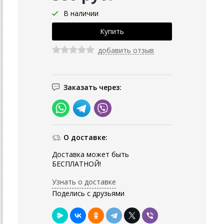
В наличии
добавить отзыв
Заказать через:
О доставке:
Доставка может быть
БЕСПЛАТНОЙ!
Узнать о доставке
Поделись с друзьями