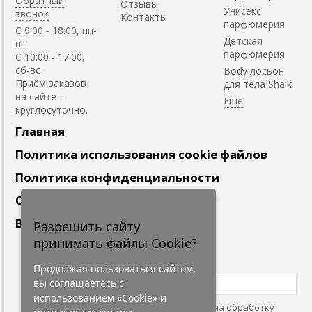
Обратный
Отзывы
Унисекс
звонок
Контакты
парфюмерия
C 9:00 - 18:00, пн-
Детская
пт
парфюмерия
С 10:00 - 17:00,
сб-вс
Body лосьон
Приём заказов
для тела Shaik
на сайте -
круглосуточно.
Главная
Политика использования cookie файлов
Политика конфиденциальности
Сотрудничество
Вакансии
Разрешить сайту
принимать файлы Cookie?
Подпишитесь
на наши новости
Продолжая пользоваться сайтом,
вы соглашаетесь с
использованием «Cookie» и
Нажимая на кнопку, я даю согласие на обработку