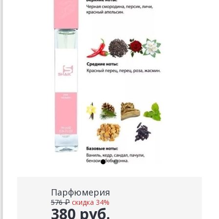
Парфюмерия
576 ₽
скидка 34%
380 руб.