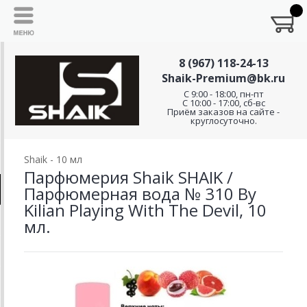
8 (967) 118-24-13
Shaik-Premium@bk.ru
C 9:00 - 18:00, пн-пт
С 10:00 - 17:00, сб-вс
Приём заказов на сайте -
круглосуточно.
Shaik - 10 мл
Парфюмерия Shaik SHAIK /
Парфюмерная вода № 310 By
Kilian Playing With The Devil, 10
мл.