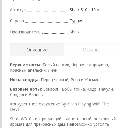
Артикул
Shaik 310 - 10 ml
Страна
Турция
Производитель
Shaik
Описание
Отзывы
Верхние ноты:
Белый персик, Черная смородина,
Красный апельсин, Личи
Ноты сердца:
Перец черный, Роза и Жасмин
Базовые ноты:
Бензоин, Бобы тонка, Кедр, Пачули,
Сандал и Ваниль
Конкурентное окружение By Kilian Playing With The
Devil
Shaik W310 - интригующий, таинственный, роскошный
аромат для прекрасных дам. Невозможно устоять