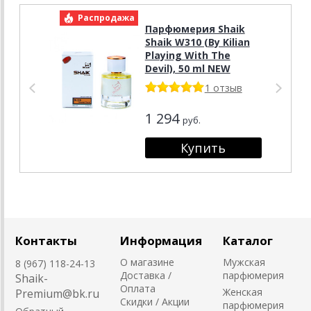
Распродажа
Р
Парфюмерия Shaik
Shaik W310 (By Kilian
Playing With The
Devil), 50 ml NEW
1 отзыв
1 294
руб.
Контакты
Информация
Каталог
О магазине
Мужская
8 (967) 118-24-13
Доставка /
парфюмерия
Shaik-
Оплата
Женская
Premium@bk.ru
Скидки / Акции
парфюмерия