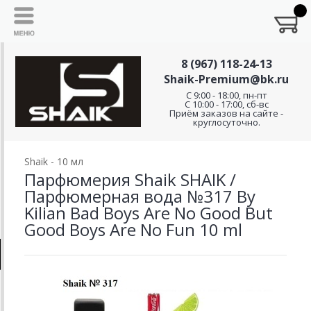
8 (967) 118-24-13
Shaik-Premium@bk.ru
C 9:00 - 18:00, пн-пт
С 10:00 - 17:00, сб-вс
Приём заказов на сайте -
круглосуточно.
Shaik - 10 мл
Парфюмерия Shaik SHAIK /
Парфюмерная вода №317 By
Kilian Bad Boys Are No Good But
Good Boys Are No Fun 10 ml