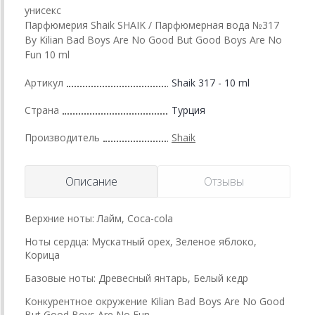
унисекс
Парфюмерия Shaik SHAIK / Парфюмерная вода №317
By Kilian Bad Boys Are No Good But Good Boys Are No
Fun 10 ml
Артикул
Shaik 317 - 10 ml
Страна
Турция
Производитель
Shaik
Описание
Отзывы
Верхние ноты: Лайм, Сoca-cola
Ноты сердца: Мускатный орех, Зеленое яблоко,
Корица
Базовые ноты: Древесный янтарь, Белый кедр
Конкурентное окружение Kilian Bad Boys Are No Good
But Good Boys Are No Fun