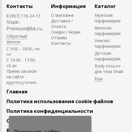
Контакты
Информация
Каталог
О магазине
Мужская
8 (967) 118-24-13
Доставка /
парфюмерия
Shaik-
Оплата
Женская
Premium@bk.ru
Скидки / Акции
парфюмерия
Обратный
Отзывы
Унисекс
звонок
Контакты
парфюмерия
C 9:00 - 18:00, пн-
Детская
пт
парфюмерия
С 10:00 - 17:00,
сб-вс
Body лосьон
Приём заказов
для тела Shaik
на сайте -
круглосуточно.
Главная
Политика использования cookie файлов
Политика конфиденциальности
Сотрудничество
Вакансии
Разрешить сайту