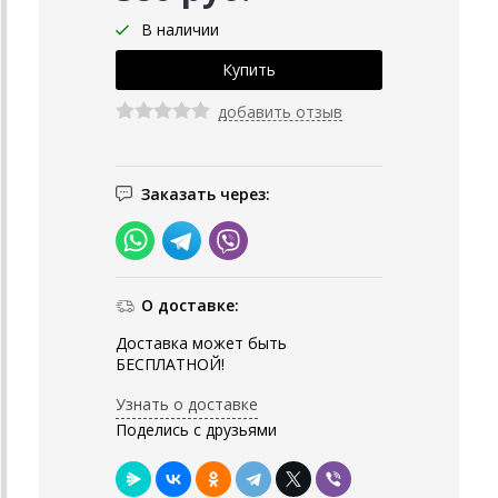
В наличии
добавить отзыв
Заказать через:
О доставке:
Доставка может быть
БЕСПЛАТНОЙ!
Узнать о доставке
Поделись с друзьями