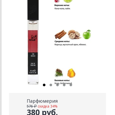
Парфюмерия
576 ₽
скидка 34%
380 руб.