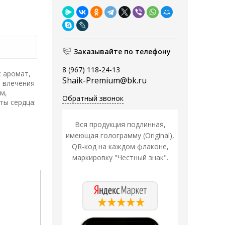
Заказывайте по телефону
8 (967) 118-24-13
с аромат,
Shaik-Premium@bk.ru
 влечения
м,
Обратный звонок
ты сердца:
Вся продукция подлинная,
имеющая голограмму (Original),
QR-код на каждом флаконе,
маркировку "Честный знак".