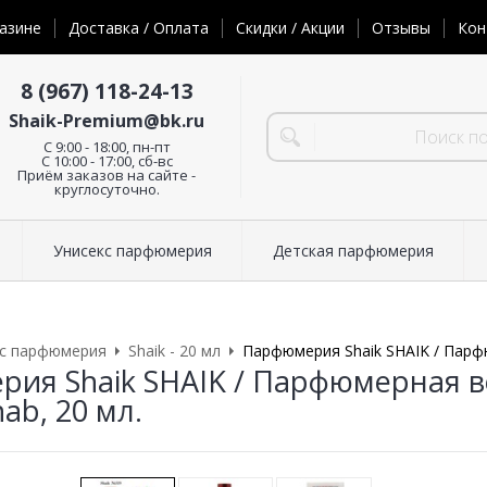
азине
Доставка / Оплата
Скидки / Акции
Отзывы
Кон
8 (967) 118-24-13
Shaik-Premium@bk.ru
C 9:00 - 18:00, пн-пт
С 10:00 - 17:00, сб-вс
Приём заказов на сайте -
круглосуточно.
Унисекс парфюмерия
Детская парфюмерия
кс парфюмерия
Shaik - 20 мл
Парфюмерия Shaik SHAIK / Парфюм
ия Shaik SHAIK / Парфюмерная вод
hab, 20 мл.