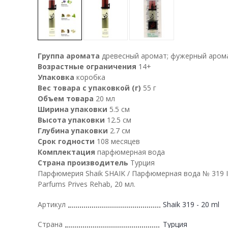
Группа аромата
древесный аромат; фужерный аром
Возрастные ограничения
14+
Упаковка
коробка
Вес товара с упаковкой (г)
55 г
Объем товара
20 мл
Ширина упаковки
5.5 см
Высота упаковки
12.5 см
Глубина упаковки
2.7 см
Срок годности
108 месяцев
Комплектация
парфюмерная вода
Страна производитель
Турция
Парфюмерия Shaik SHAIK / Парфюмерная вода № 319 In
Parfums Prives Rehab, 20 мл.
Артикул
Shaik 319 - 20 ml
Страна
Турция