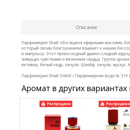
Описание
Парфюмерия Shaik обогащена эфирными маслами, благ
который своим благоуханием взывает к нашим бессо
и импульсы. Этот превосходный дымно-сладкий афро
живущих чувствами и велением сердца. Группа аромат
ветивер, белый кедр, пачули. Шлейф: пачули, мускус. К
Парфюмерия Shaik SHAIK / Парфюмерная вода № 319 Ini
Аромат в других вариантах
Распродажа
Распродаж