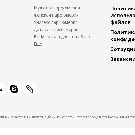
Мужская парфюмерия
Политик
использо
Женская парфюмерия
файлов
Унисекс парфюмерия
Детская парфюмерия
Политик
Body лосьон для тела Shaik
конфиде
Сотрудн
Ваканси
нный характер и не является публичной офертой, которая определяется положениями стат