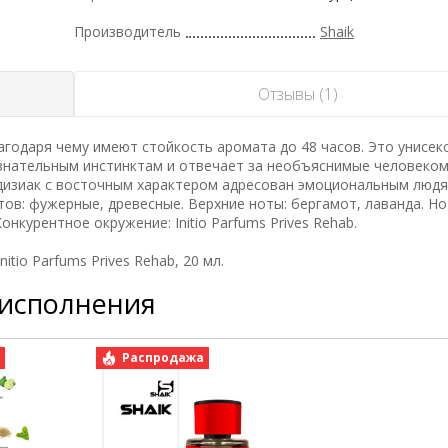
Производитель
Shaik
Отзывы (1)
одаря чему имеют стойкость аромата до 48 часов. Это унисек
знательным инстинктам и отвечает за необъяснимые человеком
дизиак с восточным характером адресован эмоциональным людя
ов: фужерные, древесные. Верхние ноты: бергамот, лаванда. Но
онкурентное окружение: Initio Parfums Prives Rehab.
tio Parfums Prives Rehab, 20 мл.
 исполнения
а
Распродажа