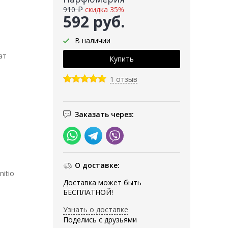
910 ₽
скидка 35%
592 руб.
В наличии
ат
1 отзыв
Заказать через:
О доставке:
itio
Доставка может быть
БЕСПЛАТНОЙ!
Узнать о доставке
Поделись с друзьями