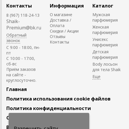
Контакты
Информация
Каталог
О магазине
Мужская
8 (967) 118-24-13
Доставка /
парфюмерия
Shaik-
Оплата
Женская
Premium@bk.ru
Скидки / Акции
парфюмерия
Обратный
Отзывы
Унисекс
звонок
Контакты
парфюмерия
C 9:00 - 18:00, пн-
Детская
пт
парфюмерия
С 10:00 - 17:00,
сб-вс
Body лосьон
Приём заказов
для тела Shaik
на сайте -
круглосуточно.
Главная
Политика использования cookie файлов
Политика конфиденциальности
Сотрудничество
Вакансии
Разрешить сайту