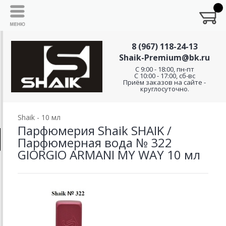
8 (967) 118-24-13
Shaik-Premium@bk.ru
C 9:00 - 18:00, пн-пт
С 10:00 - 17:00, сб-вс
Приём заказов на сайте -
круглосуточно.
Shaik - 10 мл
Парфюмерия Shaik SHAIK /
Парфюмерная вода № 322
GIORGIO ARMANI MY WAY 10 мл