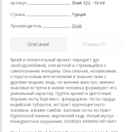
Артикул
Shaik 322 - 10 ml
Страна
Турция
Производитель
Shaik
Описание
Отзывы (1)
Яркий и пленительный аромат передает дух
свободолюбивой, элегантной и стремящейся к
самопознанию женщины. Она сильная, независимая,
открыта новым впечатлениям и знакомствам с
другими людьми, ведь, по мнению маэстро, именно
знаковые встречи в жизни человека формируют его
уникальный характер. Группа аромата цветочные.
Верхние ноты бергамот, флердоранж. Ноты сердца
индийская тубероза, экстракт крупноцветного
жасмина, жасмин самбак. Базовые ноты экстракт
бурбонской ванили, виргинский кедр, белый мускус.
Конкурентное окружение: GIORGIO ARMANI MY WAY