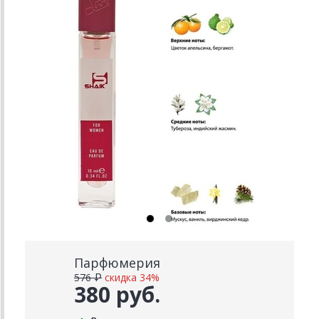
Парфюмерия
576 ₽
скидка 34%
380 руб.