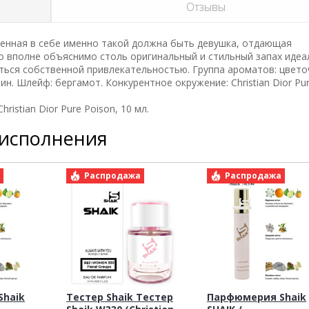
Отзывы
ренная в себе именно такой должна быть девушка, отдающая
 это вполне объяснимо столь оригинальный и стильный запах иде
ться собственной привлекательностью. Группа ароматов: цвето
н. Шлейф: бергамот. Конкурентное окружение: Christian Dior Pur
istian Dior Pure Poison, 10 мл.
 исполнения
а
Распродажа
Распродажа
haik
Тестер Shaik Тестер
Парфюмерия Shaik