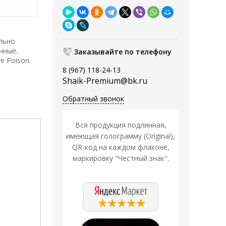
ально
чные.
Заказывайте по телефону
e Poison.
8 (967) 118-24-13
Shaik-Premium@bk.ru
Обратный звонок
Вся продукция подлинная,
имеющая голограмму (Original),
QR-код на каждом флаконе,
маркировку "Честный знак".