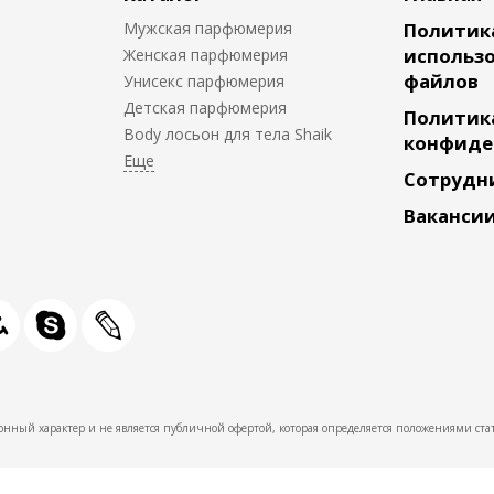
Мужская парфюмерия
Политик
использо
Женская парфюмерия
файлов
Унисекс парфюмерия
Детская парфюмерия
Политик
Body лосьон для тела Shaik
конфиде
Сотрудн
Ваканси
нный характер и не является публичной офертой, которая определяется положениями стат