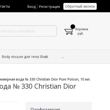
Обратный звонок
такты
Вход
Регистрация
Корзина
руб.
Body лосьон для тела Shaik
...
мерная вода № 330 Christian Dior Pure Poison, 10 мл.
а № 330 Christian Dior
Парфюмерия