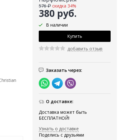
576 ₽
скидка 34%
380 руб.
В наличии
добавить отзыв
Заказать через:
ristian
О доставке:
Доставка может быть
БЕСПЛАТНОЙ!
Узнать о доставке
Поделись с друзьями