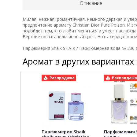
Описание
Милая, нежная, романтичная, немного дерзкая и уве
предпочтение аромату Christian Dior Pure Poison. И
подойдет тем, кто любит меняться и умеет наслажда
Верхние ноты: апельсиновый цвет. Ноты сердца: жасми
Парфюмерия Shaik SHAIK / Парфюмерная вода № 330 Chr
Аромат в других вариантах
Распродажа
Распродаж
Парфюмерия Shaik
Парфюмерия S