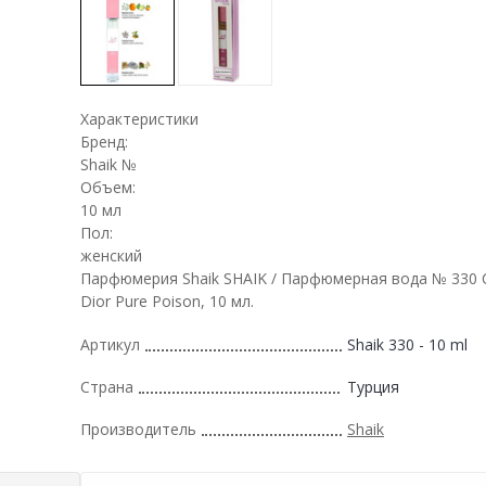
Характеристики
Бренд:
Shaik №
Объем:
10 мл
Пол:
женский
Парфюмерия Shaik SHAIK / Парфюмерная вода № 330 Ch
Dior Pure Poison, 10 мл.
Артикул
Shaik 330 - 10 ml
Страна
Турция
Производитель
Shaik