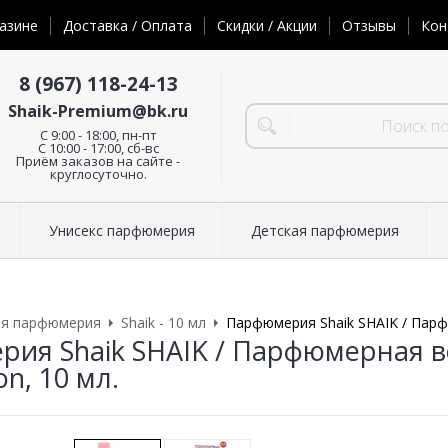
азине
Доставка / Оплата
Скидки / Акции
Отзывы
Кон
8 (967) 118-24-13
Shaik-Premium@bk.ru
C 9:00 - 18:00, пн-пт
С 10:00 - 17:00, сб-вс
Приём заказов на сайте -
круглосуточно.
Унисекс парфюмерия
Детская парфюмерия
ая парфюмерия
Shaik - 10 мл
Парфюмерия Shaik SHAIK / Парфю
ия Shaik SHAIK / Парфюмерная вод
on, 10 мл.