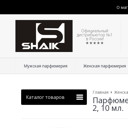
О маг
Официальный
дистрибьютор №1
в России!
★★★★★
Мужская парфюмерия
Женская парфюмерия
Главная
Женск
Каталог товаров
Парфюмер
2, 10 мл.