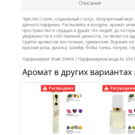
Описание
Чувство стиля, социальный статус, безупречный вку
данного парфюма. Распыляясь в воздухе, аромат мом
пространство в сердцах и душах тех людей, до кото
уверенности и собственной ценности, он является и
Группа ароматов: восточные, гурманские. Верхние нот
красная роза, фиалка. Шлейф: бобы тонка, пачули, се
Парфюмерия Shaik SHAIK / Парфюмерная вода № 334 DG
Аромат в других вариантах
Распродажа
Распродаж