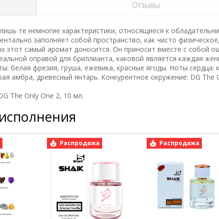
Отзывы
с-лишь те немногие характеристики, относящиеся к обладательн
ентально заполняет собой пространство, как чисто физическое,
рых этот самый аромат доносится. Он приносит вместе с собой 
деальной оправой для бриллианта, каковой является каждая жен
ы: белая фрезия, груша, ежевика, красные ягоды. Ноты сердца: 
рая амбра, древесный янтарь. Конкурентное окружение: DG The O
 The Only One 2, 10 мл.
 исполнения
а
Распродажа
Распродажа