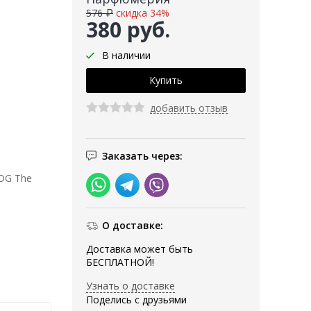
576 ₽
скидка 34%
380 руб.
В наличии
добавить отзыв
Заказать через:
DG The
О доставке:
Доставка может быть
БЕСПЛАТНОЙ!
Узнать о доставке
Поделись с друзьями