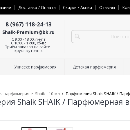
азине
Доставка / Оплата
Скидки / Акции
Отзывы
Кон
8 (967) 118-24-13
Shaik-Premium@bk.ru
C 9:00 - 18:00, пн-пт
С 10:00 - 17:00, сб-вс
Приём заказов на сайте -
круглосуточно.
Унисекс парфюмерия
Детская парфюмерия
ая парфюмерия
Shaik - 10 мл
Парфюмерия Shaik SHAIK / Парф
ия Shaik SHAIK / Парфюмерная в