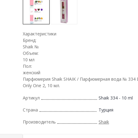
Характеристики
Бренд:
Shaik №
Объем:
10 мл
Пол:
женский
Парфюмерия Shaik SHAIK / Парфюмерная вода № 334 
Only One 2, 10 мл.
Артикул
Shaik 334 - 10 ml
Страна
Турция
Производитель
Shaik