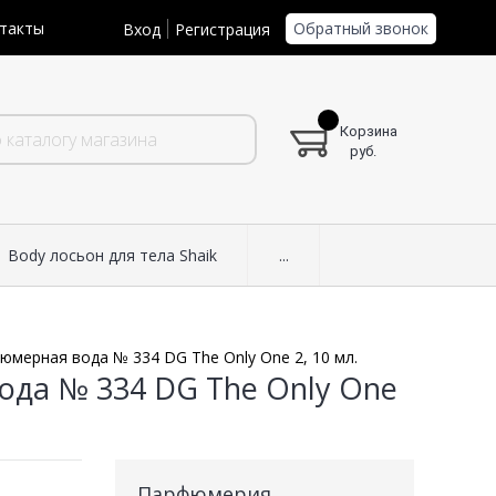
Обратный звонок
такты
Вход
Регистрация
Корзина
руб.
Body лосьон для тела Shaik
...
юмерная вода № 334 DG The Only One 2, 10 мл.
ода № 334 DG The Only One
Парфюмерия