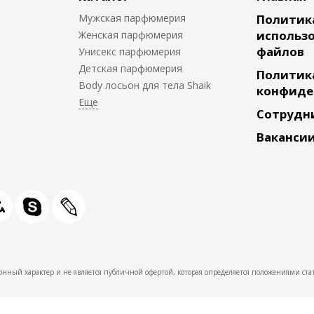
Мужская парфюмерия
Политик
использо
Женская парфюмерия
файлов
Унисекс парфюмерия
Детская парфюмерия
Политик
Body лосьон для тела Shaik
конфиде
Сотрудн
Ваканси
нный характер и не является публичной офертой, которая определяется положениями стат