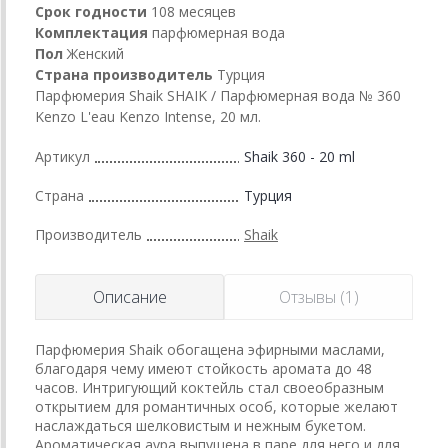
Срок годности
108 месяцев
Комплектация
парфюмерная вода
Пол
Женский
Страна производитель
Турция
Парфюмерия Shaik SHAIK / Парфюмерная вода № 360
Kenzo L'eau Kenzo Intense, 20 мл.
Артикул
Shaik 360 - 20 ml
Страна
Турция
Производитель
Shaik
Описание
Отзывы (1)
Парфюмерия Shaik обогащена эфирными маслами,
благодаря чему имеют стойкость аромата до 48
часов. Интригующий коктейль стал своеобразным
открытием для романтичных особ, которые желают
наслаждаться шелковистым и нежным букетом.
Ароматическая аура выпущена в паре для него и для