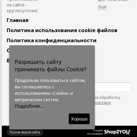
на сайте -
круглосуточно.
Главная
Политика использования cookie файлов
Политика конфиденциальности
Сотрудничество
Вакансии
Разрешить сайту
принимать файлы Cookie?
Подпишитесь
на наши новости
Продолжая пользоваться сайтом,
вы соглашаетесь с
использованием «Cookie» и
Нажимая на кнопку, я даю согласие на обработку
метрических систем.
персональных данных. С условиями
"Политики
Подробнее...
Конфидециальности"
согласен.
Хорошо
Создано
Полная версия сайта
на платформе