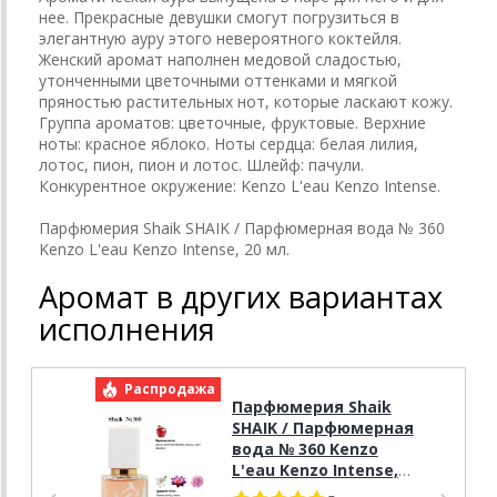
нее. Прекрасные девушки смогут погрузиться в
элегантную ауру этого невероятного коктейля.
Женский аромат наполнен медовой сладостью,
утонченными цветочными оттенками и мягкой
пряностью растительных нот, которые ласкают кожу.
Группа ароматов: цветочные, фруктовые. Верхние
ноты: красное яблоко. Ноты сердца: белая лилия,
лотос, пион, пион и лотос. Шлейф: пачули.
Конкурентное окружение: Kenzo L'eau Kenzo Intense.
Парфюмерия Shaik SHAIK / Парфюмерная вода № 360
Kenzo L'eau Kenzo Intense, 20 мл.
Аромат в других вариантах
исполнения
Распродажа
Р
Парфюмерия Shaik
SHAIK / Парфюмерная
вода № 360 Kenzo
L'eau Kenzo Intense,
50 мл.