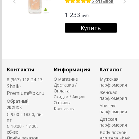
5 отзывов
1 233
руб.
Контакты
Информация
Каталог
О магазине
Мужская
8 (967) 118-24-13
Доставка /
парфюмерия
Shaik-
Оплата
Женская
Premium@bk.ru
Скидки / Акции
парфюмерия
Обратный
Отзывы
Унисекс
звонок
Контакты
парфюмерия
C 9:00 - 18:00, пн-
Детская
пт
парфюмерия
С 10:00 - 17:00,
сб-вс
Body лосьон
Приём заказов
для тела Shaik