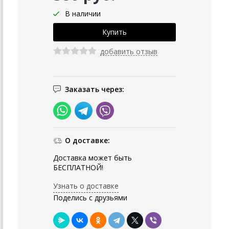
В наличии
добавить отзыв
Заказать через:
О доставке:
Доставка может быть
БЕСПЛАТНОЙ!
Узнать о доставке
Поделись с друзьями