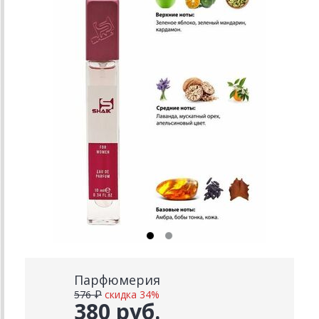
Парфюмерия
576 ₽
скидка 34%
380 руб.