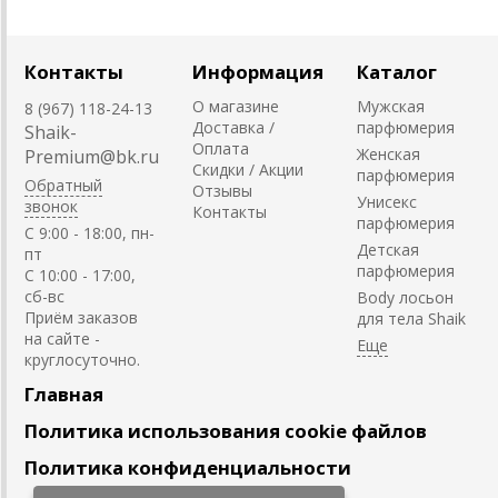
Контакты
Информация
Каталог
О магазине
Мужская
8 (967) 118-24-13
Доставка /
парфюмерия
Shaik-
Оплата
Женская
Premium@bk.ru
Скидки / Акции
парфюмерия
Обратный
Отзывы
Унисекс
звонок
Контакты
парфюмерия
C 9:00 - 18:00, пн-
Детская
пт
парфюмерия
С 10:00 - 17:00,
сб-вс
Body лосьон
Приём заказов
для тела Shaik
на сайте -
круглосуточно.
Главная
Политика использования cookie файлов
Политика конфиденциальности