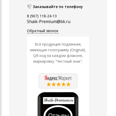
Заказывайте по телефону
8 (967) 118-24-13
Shaik-Premium@bk.ru
Обратный звонок
Вся продукция подлинная,
имеющая голограмму (Original),
QR-код на каждом флаконе,
маркировку "Честный знак".