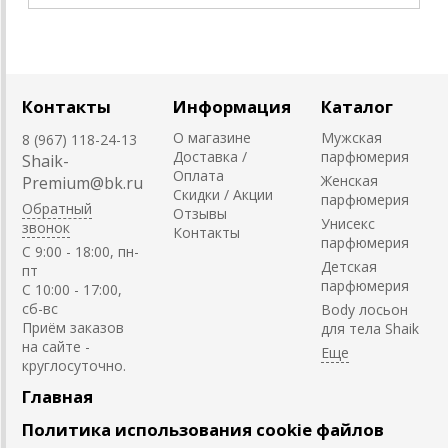
Контакты
Информация
Каталог
О магазине
Мужская
8 (967) 118-24-13
Доставка /
парфюмерия
Shaik-
Оплата
Женская
Premium@bk.ru
Скидки / Акции
парфюмерия
Обратный
Отзывы
Унисекс
звонок
Контакты
парфюмерия
C 9:00 - 18:00, пн-
Детская
пт
парфюмерия
С 10:00 - 17:00,
сб-вс
Body лосьон
Приём заказов
для тела Shaik
на сайте -
круглосуточно.
Главная
Политика использования cookie файлов