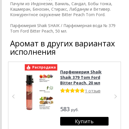
Пачули из Индонезии, Ваниль, Сандал, Бобы тонка,
Кашмеран, Бензоин, Стиракс, Лабданум и Ветивер.
Конкурентное окружение Bitter Peach Tom Ford.
Парфюмерия Shaik SHAIK / Парфюмерная вода № 379
Tom Ford Bitter Peach, 50 мл.
Аромат в других вариантах
исполнения
Распродажа
Р
Парфюмерия Shaik
Shaik 379 Tom Ford
Bitter Peach, 20 мл
1 отзыв
583
руб.