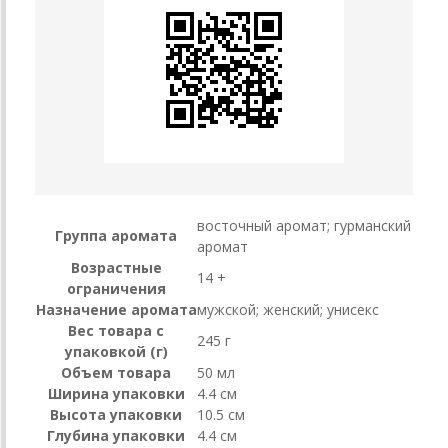
восточный аромат; гурманский
Группа аромата
аромат
Возрастные
14 +
ограничения
Назначение аромата
мужской; женский; унисекс
Вес товара с
245 г
упаковкой (г)
Объем товара
50 мл
Ширина упаковки
4.4 см
Высота упаковки
10.5 см
Глубина упаковки
4.4 см