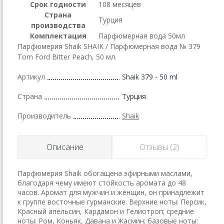
Срок годности
108 месяцев
Страна
Турция
производства
Комплектация
Парфюмерная вода 50мл
Парфюмерия Shaik SHAIK / Парфюмерная вода № 379
Tom Ford Bitter Peach, 50 мл.
Артикул
Shaik 379 - 50 ml
Страна
Турция
Производитель
Shaik
Описание
Отзывы (2)
Парфюмерия Shaik обогащена эфирными маслами,
благодаря чему имеют стойкость аромата до 48
часов. Аромат для мужчин и женщин, он принадлежит
к группе восточные гурманские. Верхние ноты: Персик,
Красный апельсин, Кардамон и Гелиотроп; средние
ноты: Ром, Коньяк, Давана и Жасмин; базовые ноты: