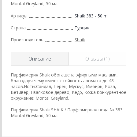
Montal Greyland, 50 мл.
Артикул
Shaik 383 - 50 ml
Страна
Турция
Производитель
Shaik
Описание
Отзывы (1)
Парфюмерия Shaik обогащена эфирными маслами,
благодаря чему имеют стойкость аромата до 48
часов.Ноты:Сандал, Перец, Мускус, Имбирь, Роза,
Ветивер, Гваяковое дерево, Кедр, Кожа.Конкурентное
окружение: Montal Greyland.
Парфюмерия Shaik SHAIK / Парфюмерная вода № 383
Montal Greyland, 50 мл.