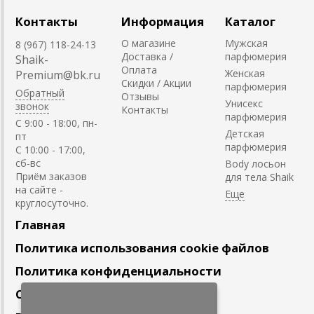
Контакты
Информация
Каталог
О магазине
Мужская
8 (967) 118-24-13
Доставка /
парфюмерия
Shaik-
Оплата
Женская
Premium@bk.ru
Скидки / Акции
парфюмерия
Обратный
Отзывы
Унисекс
звонок
Контакты
парфюмерия
C 9:00 - 18:00, пн-
Детская
пт
парфюмерия
С 10:00 - 17:00,
сб-вс
Body лосьон
Приём заказов
для тела Shaik
на сайте -
круглосуточно.
Главная
Политика использования cookie файлов
Политика конфиденциальности
Сотрудничество