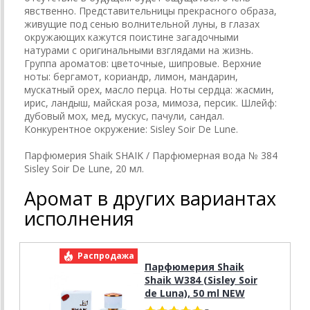
явственно. Представительницы прекрасного образа,
живущие под сенью волнительной луны, в глазах
окружающих кажутся поистине загадочными
натурами с оригинальными взглядами на жизнь.
Группа ароматов: цветочные, шипровые. Верхние
ноты: бергамот, кориандр, лимон, мандарин,
мускатный орех, масло перца. Ноты сердца: жасмин,
ирис, ландыш, майская роза, мимоза, персик. Шлейф:
дубовый мох, мед, мускус, пачули, сандал.
Конкурентное окружение: Sisley Soir De Lune.
Парфюмерия Shaik SHAIK / Парфюмерная вода № 384
Sisley Soir De Lune, 20 мл.
Аромат в других вариантах
исполнения
Распродажа
Р
Парфюмерия Shaik
Shaik W384 (Sisley Soir
de Luna), 50 ml NEW