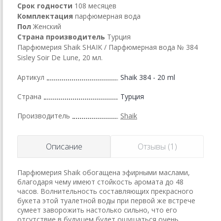
Срок годности
108 месяцев
Комплектация
парфюмерная вода
Пол
Женский
Страна производитель
Турция
Парфюмерия Shaik SHAIK / Парфюмерная вода № 384
Sisley Soir De Lune, 20 мл.
Артикул
Shaik 384 - 20 ml
Страна
Турция
Производитель
Shaik
Описание
Отзывы (1)
Парфюмерия Shaik обогащена эфирными маслами,
благодаря чему имеют стойкость аромата до 48
часов. Волнительность составляющих прекрасного
букета этой туалетной воды при первой же встрече
сумеет заворожить настолько сильно, что его
отсутствие в будущем будет ощущаться очень