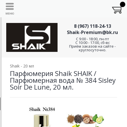
8 (967) 118-24-13
Shaik-Premium@bk.ru
C 9:00 - 18:00, пн-пт
С 10:00 - 17:00, сб-вс
Приём заказов на сайте -
круглосуточно.
Shaik - 20 мл
Парфюмерия Shaik SHAIK /
Парфюмерная вода № 384 Sisley
Soir De Lune, 20 мл.