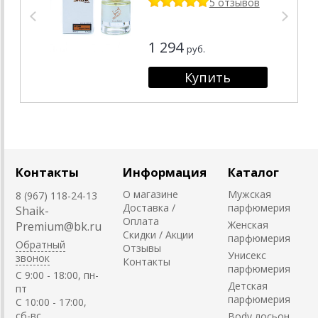
5 отзывов
1 294
руб.
Контакты
Информация
Каталог
О магазине
Мужская
8 (967) 118-24-13
Доставка /
парфюмерия
Shaik-
Оплата
Женская
Premium@bk.ru
Скидки / Акции
парфюмерия
Обратный
Отзывы
Унисекс
звонок
Контакты
парфюмерия
C 9:00 - 18:00, пн-
Детская
пт
парфюмерия
С 10:00 - 17:00,
сб-вс
Body лосьон