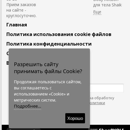
Приём заказов
для тела Shaik
на сайте -
круглосуточно.
Главная
Политика использования cookie файлов
Политика конфиденциальности
Сотрудничество
Вакансии
Разрешить сайту
принимать файлы Cookie?
Подпишитесь
на наши новости
Продолжая пользоваться сайтом,
вы соглашаетесь с
использованием «Cookie» и
Нажимая на кнопку, я даю согласие на обработку
метрических систем.
персональных данных. С условиями
"Политики
Подробнее...
Конфидециальности"
согласен.
Хорошо
Создано