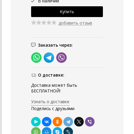
В наличии
добавить отзыв
Заказать через:
О доставке:
Доставка может быть
БЕСПЛАТНОЙ!
Узнать о доставке
Поделись с друзьями