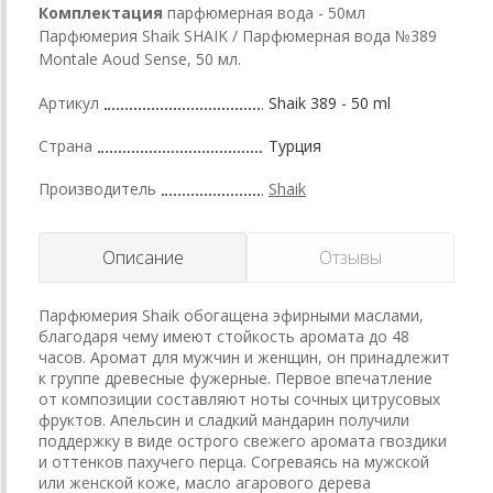
Комплектация
парфюмерная вода - 50мл
Парфюмерия Shaik SHAIK / Парфюмерная вода №389
Montale Aoud Sense, 50 мл.
Артикул
Shaik 389 - 50 ml
Страна
Турция
Производитель
Shaik
Описание
Отзывы
Парфюмерия Shaik обогащена эфирными маслами,
благодаря чему имеют стойкость аромата до 48
часов. Аромат для мужчин и женщин, он принадлежит
к группе древесные фужерные. Первое впечатление
от композиции составляют ноты сочных цитрусовых
фруктов. Апельсин и сладкий мандарин получили
поддержку в виде острого свежего аромата гвоздики
и оттенков пахучего перца. Согреваясь на мужской
или женской коже, масло агарового дерева