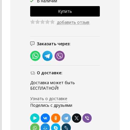
В наличии
добавить отзыв
Заказать через:
О доставке:
Доставка может быть
БЕСПЛАТНОЙ!
Узнать о доставке
Поделись с друзьями