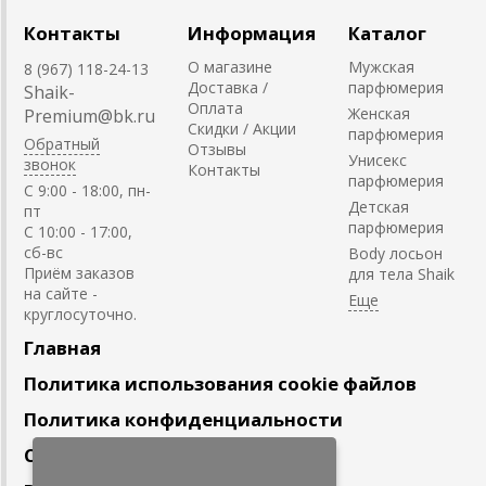
Контакты
Информация
Каталог
О магазине
Мужская
8 (967) 118-24-13
Доставка /
парфюмерия
Shaik-
Оплата
Женская
Premium@bk.ru
Скидки / Акции
парфюмерия
Обратный
Отзывы
Унисекс
звонок
Контакты
парфюмерия
C 9:00 - 18:00, пн-
Детская
пт
парфюмерия
С 10:00 - 17:00,
сб-вс
Body лосьон
Приём заказов
для тела Shaik
на сайте -
круглосуточно.
Главная
Политика использования cookie файлов
Политика конфиденциальности
Сотрудничество