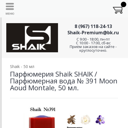
8 (967) 118-24-13
Shaik-Premium@bk.ru
C 9:00 - 18:00, пн-пт
С 10:00 - 17:00, сб-вс
Приём заказов на сайте -
круглосуточно.
Shaik - 50 мл
Парфюмерия Shaik SHAIK /
Парфюмерная вода № 391 Moon
Aoud Montale, 50 мл.