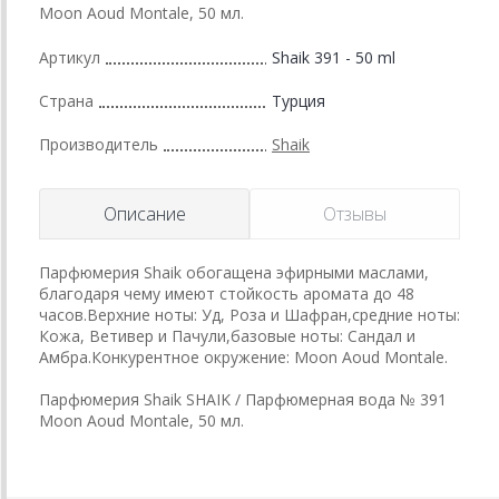
Moon Aoud Montale, 50 мл.
Артикул
Shaik 391 - 50 ml
Страна
Турция
Производитель
Shaik
Описание
Отзывы
Парфюмерия Shaik обогащена эфирными маслами,
благодаря чему имеют стойкость аромата до 48
часов.Верхние ноты: Уд, Роза и Шафран,средние ноты:
Кожа, Ветивер и Пачули,базовые ноты: Сандал и
Амбра.Конкурентное окружение: Moon Aoud Montale.
Парфюмерия Shaik SHAIK / Парфюмерная вода № 391
Moon Aoud Montale, 50 мл.