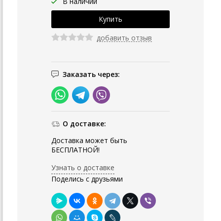
В наличии
добавить отзыв
Заказать через:
О доставке:
Доставка может быть
БЕСПЛАТНОЙ!
Узнать о доставке
Поделись с друзьями