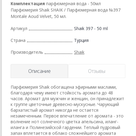
Комплектация
парфюмерная вода - 50мл
Парфюмерия Shaik SHAIK / Парфюмерная вода №397
Montale Aoud Velvet, 50 мл.
Артикул
Shaik 397 - 50 ml
Страна
Турция
Производитель
Shaik
Описание
Отзывы
Парфюмерия Shaik обогащена эфирными маслами,
благодаря чему имеют стойкость аромата до 48
часов. Аромат для мужчин и женщин, он принадлежит
к группе цветочные древесно-мускусные. Чарующий
бархатистый аромат никогда не остается
незамеченным. Первое впечатление от аромата - это
волнение нот солнечного цветка апельсина, иланг-
иланга и Полинезийской гардении. Теплый пудровый
запах вплетается в облако сложнейшего аромата