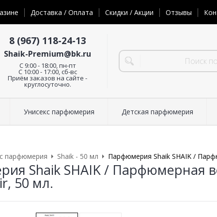
азине
Доставка / Оплата
Скидки / Акции
Отзывы
Кон
8 (967) 118-24-13
Shaik-Premium@bk.ru
C 9:00 - 18:00, пн-пт
С 10:00 - 17:00, сб-вс
Приём заказов на сайте -
круглосуточно.
Унисекс парфюмерия
Детская парфюмерия
кс парфюмерия
Shaik - 50 мл
Парфюмерия Shaik SHAIK / Парфю
ия Shaik SHAIK / Парфюмерная во
r, 50 мл.