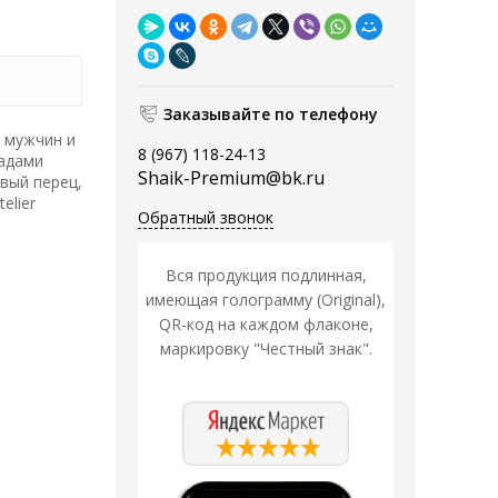
Заказывайте по телефону
 мужчин и
8 (967) 118-24-13
иадами
Shaik-Premium@bk.ru
вый перец,
elier
Обратный звонок
Вся продукция подлинная,
имеющая голограмму (Original),
QR-код на каждом флаконе,
маркировку "Честный знак".