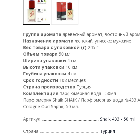
Группа аромата
древесный аромат; восточный аро
Назначение аромата
женский; унисекс; мужские
Вес товара с упаковкой (г)
245 г
Объем товара
50 мл
Ширина упаковки
4 см
Высота упаковки
10 см
Глубина упаковки
4 см
Срок годности
108 месяцев
Страна производства
Турция
Комплектация
парфюмерная вода - 50мл
Парфюмерия Shaik SHAIK / Парфюмерная вода №433 At
Cologne Oud Saphir, 50 мл.
Артикул
Shaik 433 - 50 ml
Страна
Турция