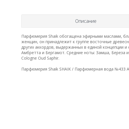
Описание
Парфюмерия Shaik обогащена эфирными маслами, бла
женщин, он принадлежит к группе восточные древес
других аккордов, выдержанных в единой концепции и
Амбретта и Бергамот. Средние ноты: Замша, Береза и 
Cologne Oud Saphir.
Парфюмерия Shaik SHAIK / Парфюмерная вода №433 Atel