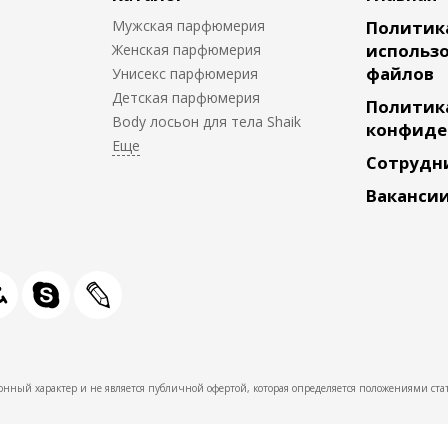
Мужская парфюмерия
Политик
использо
Женская парфюмерия
файлов
Унисекс парфюмерия
Детская парфюмерия
Политик
Body лосьон для тела Shaik
конфиде
Сотрудн
Ваканси
нный характер и не является публичной офертой, которая определяется положениями стат