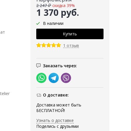
2 247 ₽
скидка 39%
1 370 руб.
В наличии
мат
1 отзыв
Заказать через:
elier
О доставке:
Доставка может быть
БЕСПЛАТНОЙ!
Узнать о доставке
Поделись с друзьями