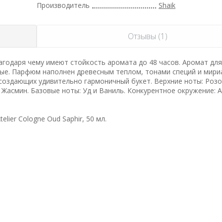
Производитель
Shaik
Отзывы (1)
годаря чему имеют стойкость аромата до 48 часов. Аромат для
ные. Парфюм наполнен древесным теплом, тонами специй и мир
 создающих удивительно гармоничный букет. Верхние ноты: Розо
Жасмин. Базовые ноты: Уд и Ваниль. Конкурентное окружение: At
ier Cologne Oud Saphir, 50 мл.