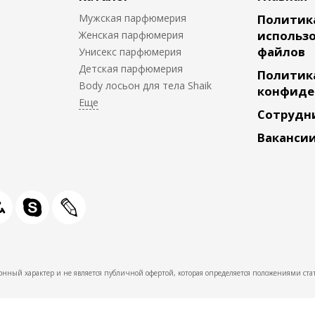
Мужская парфюмерия
Политик
использо
Женская парфюмерия
файлов
Унисекс парфюмерия
Детская парфюмерия
Политик
Body лосьон для тела Shaik
конфиде
Сотрудн
Ваканси
нный характер и не является публичной офертой, которая определяется положениями стат