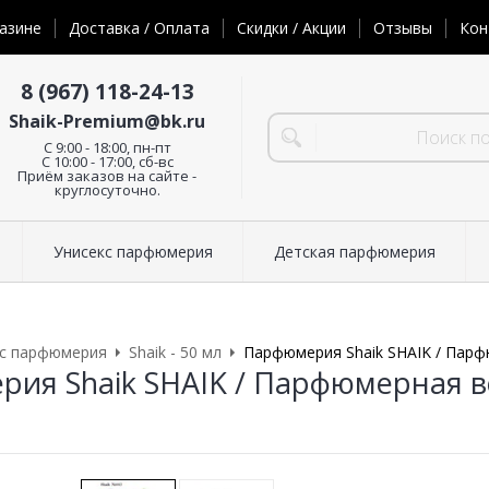
азине
Доставка / Оплата
Скидки / Акции
Отзывы
Кон
8 (967) 118-24-13
Shaik-Premium@bk.ru
C 9:00 - 18:00, пн-пт
С 10:00 - 17:00, сб-вс
Приём заказов на сайте -
круглосуточно.
Унисекс парфюмерия
Детская парфюмерия
кс парфюмерия
Shaik - 50 мл
Парфюмерия Shaik SHAIK / Парфю
ия Shaik SHAIK / Парфюмерная вод