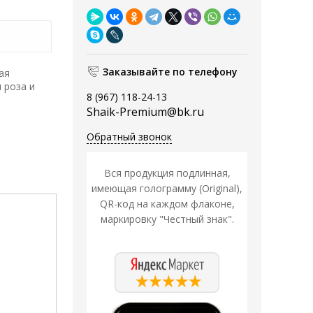
Заказывайте по телефону
ая
 роза и
8 (967) 118-24-13
Shaik-Premium@bk.ru
Обратный звонок
Вся продукция подлинная,
имеющая голограмму (Original),
QR-код на каждом флаконе,
маркировку "Честный знак".