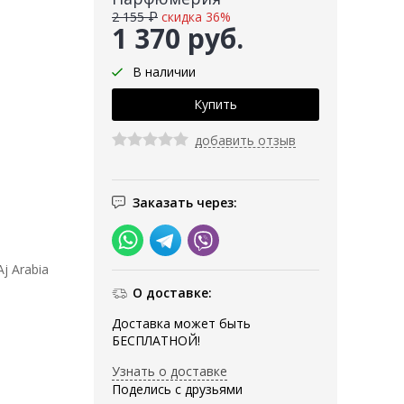
2 155 ₽
скидка 36%
1 370 руб.
В наличии
добавить отзыв
Заказать через:
j Arabia
О доставке:
Доставка может быть
БЕСПЛАТНОЙ!
Узнать о доставке
Поделись с друзьями