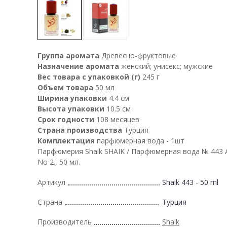
Группа аромата
Древесно-фруктовые
Назначение аромата
женский; унисекс; мужские
Вес товара с упаковкой (г)
245 г
Объем товара
50 мл
Ширина упаковки
4.4 см
Высота упаковки
10.5 см
Срок годности
108 месяцев
Страна производства
Турция
Комплектация
парфюмерная вода - 1шт
Парфюмерия Shaik SHAIK / Парфюмерная вода № 443 A
No 2., 50 мл.
Артикул
Shaik 443 - 50 ml
Страна
Турция
Производитель
Shaik