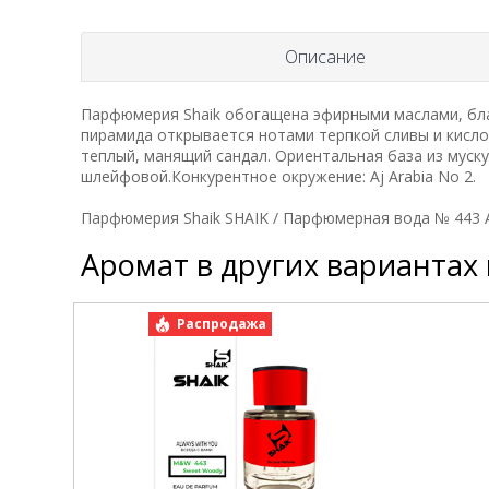
Описание
Парфюмерия Shaik обогащена эфирными маслами, бл
пирамида открывается нотами терпкой сливы и кисло
теплый, манящий сандал. Ориентальная база из муску
шлейфовой.Конкурентное окружение: Aj Arabia No 2.
Парфюмерия Shaik SHAIK / Парфюмерная вода № 443 Aj 
Аромат в других вариантах
Распродажа