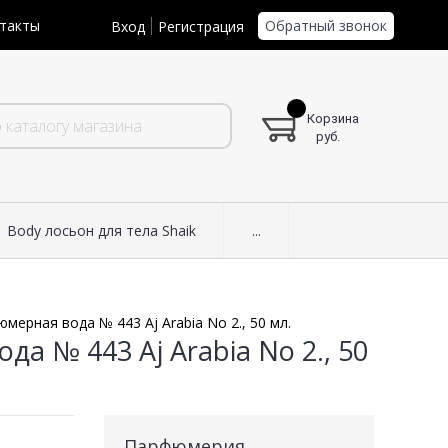
Обратный звонок
такты
Вход
Регистрация
Корзина
руб.
Body лосьон для тела Shaik
...
мерная вода № 443 Aj Arabia No 2., 50 мл.
а № 443 Aj Arabia No 2., 50
Парфюмерия