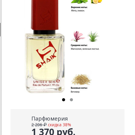
Парфюмерия
2 206 ₽
скидка 38%
1 370 руб.