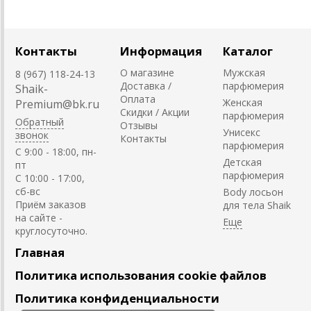
Контакты
Информация
Каталог
О магазине
Мужская
8 (967) 118-24-13
Доставка /
парфюмерия
Shaik-
Оплата
Женская
Premium@bk.ru
Скидки / Акции
парфюмерия
Обратный
Отзывы
Унисекс
звонок
Контакты
парфюмерия
C 9:00 - 18:00, пн-
Детская
пт
парфюмерия
С 10:00 - 17:00,
сб-вс
Body лосьон
Приём заказов
для тела Shaik
на сайте -
круглосуточно.
Главная
Политика использования cookie файлов
Политика конфиденциальности