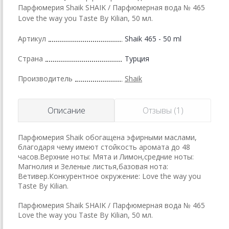
Парфюмерия Shaik SHAIK / Парфюмерная вода № 465
Love the way you Taste By Kilian, 50 мл.
Артикул
Shaik 465 - 50 ml
Страна
Турция
Производитель
Shaik
Описание
Отзывы (1)
Парфюмерия Shaik обогащена эфирными маслами,
благодаря чему имеют стойкость аромата до 48
часов.Верхние ноты: Мята и Лимон,средние ноты:
Магнолия и Зеленые листья,базовая нота:
Ветивер.Конкурентное окружение: Love the way you
Taste By Kilian.
Парфюмерия Shaik SHAIK / Парфюмерная вода № 465
Love the way you Taste By Kilian, 50 мл.