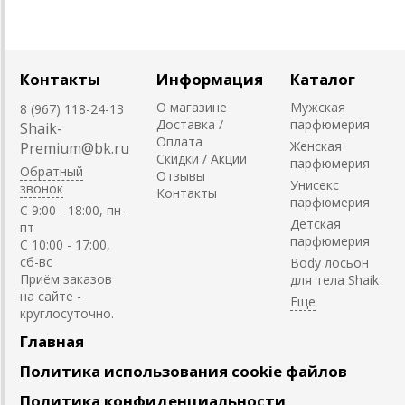
Контакты
Информация
Каталог
О магазине
Мужская
8 (967) 118-24-13
Доставка /
парфюмерия
Shaik-
Оплата
Женская
Premium@bk.ru
Скидки / Акции
парфюмерия
Обратный
Отзывы
Унисекс
звонок
Контакты
парфюмерия
C 9:00 - 18:00, пн-
Детская
пт
парфюмерия
С 10:00 - 17:00,
сб-вс
Body лосьон
Приём заказов
для тела Shaik
на сайте -
круглосуточно.
Главная
Политика использования cookie файлов
Политика конфиденциальности