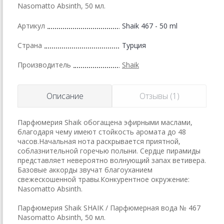
Nasomatto Absinth, 50 мл.
Артикул
Shaik 467 - 50 ml
Страна
Турция
Производитель
Shaik
Описание
Отзывы (1)
Парфюмерия Shaik обогащена эфирными маслами,
благодаря чему имеют стойкость аромата до 48
часов.Начальная нота раскрывается приятной,
соблазнительной горечью полыни. Сердце пирамиды
представляет невероятно волнующий запах ветивера.
Базовые аккорды звучат благоуханием
свежескошенной травы.Конкурентное окружение:
Nasomatto Absinth.
Парфюмерия Shaik SHAIK / Парфюмерная вода № 467
Nasomatto Absinth, 50 мл.