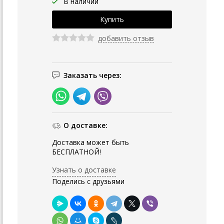
В наличии
добавить отзыв
Заказать через:
О доставке:
Доставка может быть
БЕСПЛАТНОЙ!
Узнать о доставке
Поделись с друзьями