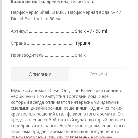
Базовые ноты:
древесина, гелиотроп.
Парфюмерия Shaik SHAIK / Парфюмерная вода № 47
Diesel Fuel for Life 50 мл
Артикул
Shaik 47 - 50 ml
Страна
Турция
Производитель
Shaik
Описание
Отзывы
Мужской аромат Diesel Only The Brave креативный и
необычный. Его выпустил торговый дом Diesel,
который всегда отличается интересными идеями и
смелыми дизайнерскими решениями. Одним из таких
креативных решений стал флакон этого аромата. Он
представление собой сжатый кулак, который венчает
серебряный колпачок. Необычное оформление этого
парфюма придает аромату большой популярности
среди молодежи, так как современные мужчины