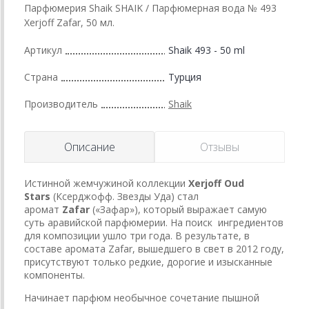
Парфюмерия Shaik SHAIK / Парфюмерная вода № 493
Xerjoff Zafar, 50 мл.
Артикул
Shaik 493 - 50 ml
Страна
Турция
Производитель
Shaik
Описание
Отзывы
Истинной жемчужиной коллекции
Xerjoff Oud
Stars
(Ксерджофф. Звезды Уда) стал
аромат
Zafar
(«Зафар»), который выражает самую
суть аравийской парфюмерии. На поиск ингредиентов
для композиции ушло три года. В результате, в
составе аромата Zafar, вышедшего в свет в 2012 году,
присутствуют только редкие, дорогие и изысканные
компоненты.
Начинает парфюм необычное сочетание пышной