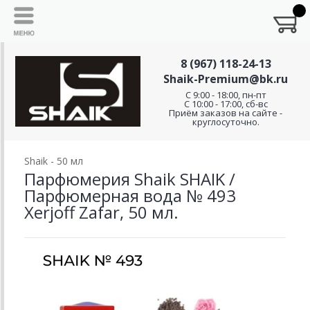
8 (967) 118-24-13
Shaik-Premium@bk.ru
C 9:00 - 18:00, пн-пт
С 10:00 - 17:00, сб-вс
Приём заказов на сайте -
круглосуточно.
Shaik - 50 мл
Парфюмерия Shaik SHAIK /
Парфюмерная вода № 493
Xerjoff Zafar, 50 мл.