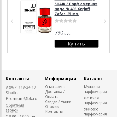
SHAIK / Парфюмерная
вода № 493 Xerjoff
Zafar, 25 мл.
790
руб.
Контакты
Информация
Каталог
О магазине
Мужская
8 (967) 118-24-13
Доставка /
парфюмерия
Shaik-
Оплата
Женская
Premium@bk.ru
Скидки / Акции
парфюмерия
Обратный
Отзывы
Унисекс
звонок
Контакты
парфюмерия
C 9:00 - 18:00, пн-