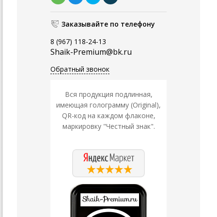
Заказывайте по телефону
8 (967) 118-24-13
Shaik-Premium@bk.ru
Обратный звонок
Вся продукция подлинная,
имеющая голограмму (Original),
QR-код на каждом флаконе,
маркировку "Честный знак".