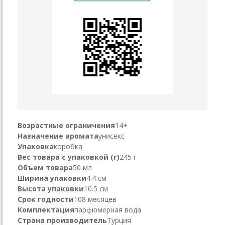
Возрастные ограничения
14+
Назначение аромата
унисекс
Упаковка
коробка
Вес товара с упаковкой (г)
245 г
Объем товара
50 мл
Ширина упаковки
4.4 см
Высота упаковки
10.5 см
Срок годности
108 месяцев
Комплектация
парфюмерная вода
Страна производитель
Турция