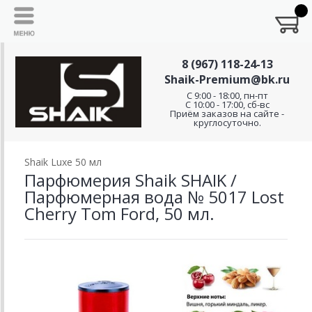
8 (967) 118-24-13
Shaik-Premium@bk.ru
C 9:00 - 18:00, пн-пт
С 10:00 - 17:00, сб-вс
Приём заказов на сайте -
круглосуточно.
Shaik Luxe 50 мл
Парфюмерия Shaik SHAIK /
Парфюмерная вода № 5017 Lost
Cherry Tom Ford, 50 мл.