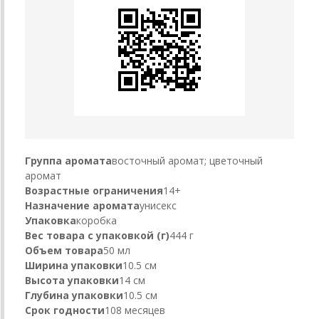
Группа аромата
восточный аромат; цветочный
аромат
Возрастные ограничения
14+
Назначение аромата
унисекс
Упаковка
коробка
Вес товара с упаковкой (г)
444 г
Объем товара
50 мл
Ширина упаковки
10.5 см
Высота упаковки
14 см
Глубина упаковки
10.5 см
Срок годности
108 месяцев