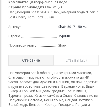
Комплектация
парфюмерная вода
Страна производитель
Турция
Парфюмерия Shaik SHAIK / Парфюмерная вода № 5017
Lost Cherry Tom Ford, 50 мл.
Артикул
Shaik 5017 - 50 мл
Страна
Турция
Производитель
Shaik
Описание
Отзывы (25)
Парфюмерия Shaik обогащена эфирными маслами,
благодаря чему имеют стойкость аромата до 48
часов. Аромат для мужчин и женщин, он принадлежит
к группе восточные цветочные. Верхние ноты: Вишня,
Ликер и Горький миндаль; средние ноты: Вишня,
Турецкая роза, Жасмин самбак и Слива; базовые ноты:
Перуанский бальзам, Бобы тонка, Сандал, Ветивер,
Белый кедр, Бензоин, Корица, Гвоздика, Пачули и