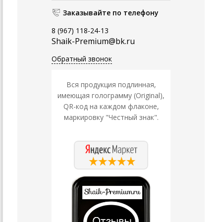
Заказывайте по телефону
8 (967) 118-24-13
Shaik-Premium@bk.ru
Обратный звонок
Вся продукция подлинная,
имеющая голограмму (Original),
QR-код на каждом флаконе,
маркировку "Честный знак".