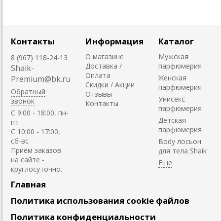
Контакты
Информация
Каталог
О магазине
Мужская
8 (967) 118-24-13
Доставка /
парфюмерия
Shaik-
Оплата
Женская
Premium@bk.ru
Скидки / Акции
парфюмерия
Обратный
Отзывы
Унисекс
звонок
Контакты
парфюмерия
C 9:00 - 18:00, пн-
Детская
пт
парфюмерия
С 10:00 - 17:00,
сб-вс
Body лосьон
Приём заказов
для тела Shaik
на сайте -
круглосуточно.
Главная
Политика использования cookie файлов
Политика конфиденциальности