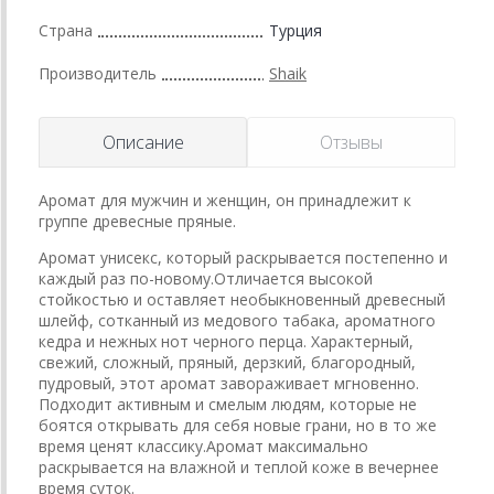
Страна
Турция
Производитель
Shaik
Описание
Отзывы
А
ромат для мужчин и женщин, он принадлежит к
группе древесные пряные.
Аромат унисекс, который раскрывается постепенно и
каждый раз по-новому.Отличается высокой
стойкостью и оставляет необыкновенный древесный
шлейф, сотканный из медового табака, ароматного
кедра и нежных нот черного перца. Характерный,
свежий, сложный, пряный, дерзкий, благородный,
пудровый, этот аромат завораживает мгновенно.
Подходит активным и смелым людям, которые не
боятся открывать для себя новые грани, но в то же
время ценят классику.Аромат максимально
раскрывается на влажной и теплой коже в вечернее
время суток.