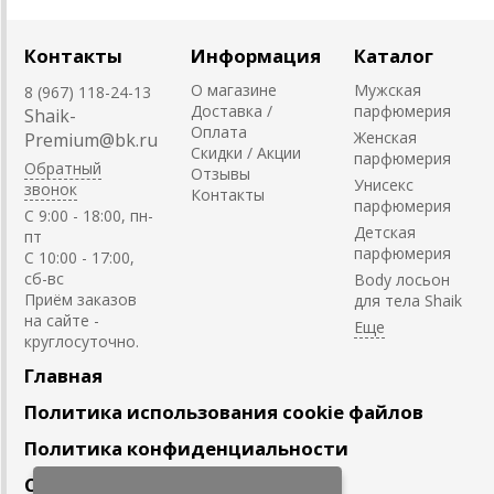
Контакты
Информация
Каталог
О магазине
Мужская
8 (967) 118-24-13
Доставка /
парфюмерия
Shaik-
Оплата
Женская
Premium@bk.ru
Скидки / Акции
парфюмерия
Обратный
Отзывы
Унисекс
звонок
Контакты
парфюмерия
C 9:00 - 18:00, пн-
Детская
пт
парфюмерия
С 10:00 - 17:00,
сб-вс
Body лосьон
Приём заказов
для тела Shaik
на сайте -
круглосуточно.
Главная
Политика использования cookie файлов
Политика конфиденциальности
Сотрудничество