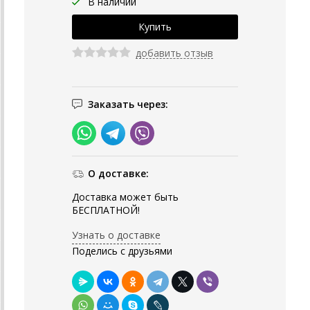
В наличии
добавить отзыв
Заказать через:
О доставке:
Доставка может быть
БЕСПЛАТНОЙ!
Узнать о доставке
Поделись с друзьями