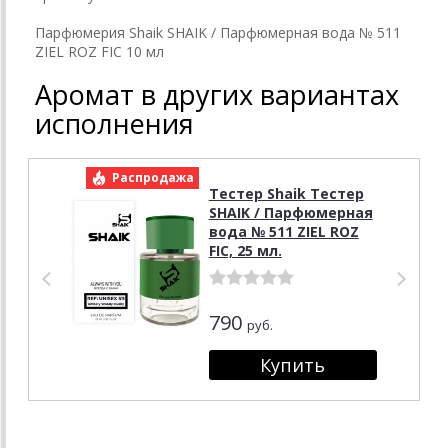
Парфюмерия Shaik SHAIK / Парфюмерная вода № 511
ZIEL ROZ FIC 10 мл
Аромат в других вариантах
исполнения
Распродажа
Р
Тестер Shaik Тестер
SHAIK / Парфюмерная
вода № 511 ZIEL ROZ
FIC, 25 мл.
790
руб.