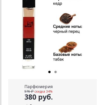
Парфюмерия
576 ₽
скидка 34%
380 руб.