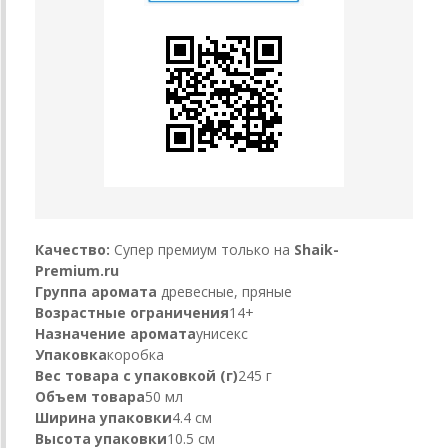
Качество:
Супер премиум только на
Shaik-
Premium.ru
Группа аромата
древесные, пряные
Возрастные ограничения
14+
Назначение аромата
унисекс
Упаковка
коробка
Вес товара с упаковкой (г)
245 г
Объем товара
50 мл
Ширина упаковки
4.4 см
Высота упаковки
10.5 см