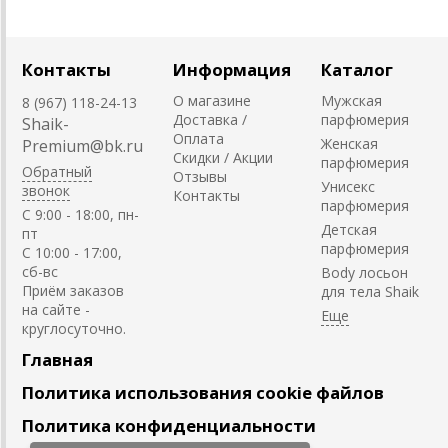
Контакты
Информация
Каталог
О магазине
Мужская
8 (967) 118-24-13
Доставка /
парфюмерия
Shaik-
Оплата
Женская
Premium@bk.ru
Скидки / Акции
парфюмерия
Обратный
Отзывы
Унисекс
звонок
Контакты
парфюмерия
C 9:00 - 18:00, пн-
Детская
пт
парфюмерия
С 10:00 - 17:00,
сб-вс
Body лосьон
Приём заказов
для тела Shaik
на сайте -
круглосуточно.
Главная
Политика использования cookie файлов
Политика конфиденциальности