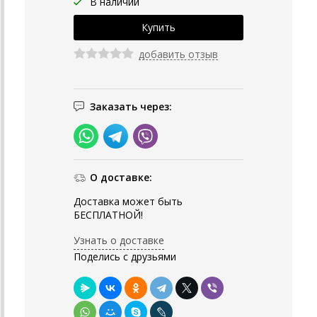
В наличии
добавить отзыв
Заказать через:
О доставке:
Доставка может быть
БЕСПЛАТНОЙ!
Узнать о доставке
Поделись с друзьями