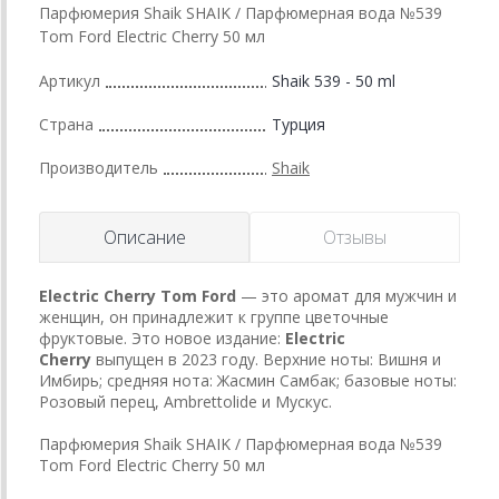
Парфюмерия Shaik SHAIK / Парфюмерная вода №539
Tom Ford Electric Cherry 50 мл
Артикул
Shaik 539 - 50 ml
Страна
Турция
Производитель
Shaik
Описание
Отзывы
Electric Cherry
Tom Ford
— это аромат для мужчин и
женщин, он принадлежит к группе цветочные
фруктовые. Это новое издание:
Electric
Cherry
выпущен в 2023 году. Верхние ноты: Вишня и
Имбирь; средняя нота: Жасмин Самбак; базовые ноты:
Розовый перец, Ambrettolide и Мускус.
Парфюмерия Shaik SHAIK / Парфюмерная вода №539
Tom Ford Electric Cherry 50 мл