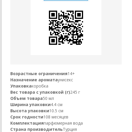
Возрастные ограничения
14+
Назначение аромата
унисекс
Упаковка
коробка
Вес товара с упаковкой (г)
245 г
Объем товара
50 мл
Ширина упаковки
4.4 см
Высота упаковки
10.5 см
Срок годности
108 месяцев
Комплектация
парфюмерная вода
Страна производитель
Турция