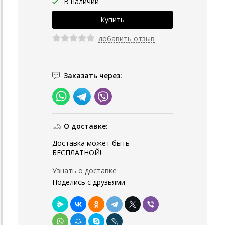
В наличии
добавить отзыв
Заказать через:
О доставке:
Доставка может быть
БЕСПЛАТНОЙ!
Узнать о доставке
Поделись с друзьями