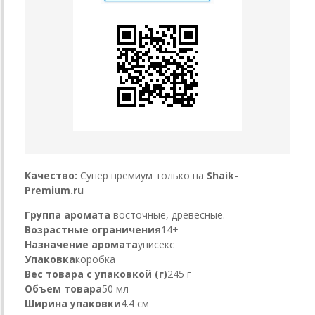
Качество:
Супер премиум только на
Shaik-
Premium.ru
Группа аромата
восточные, древесные.
Возрастные ограничения
14+
Назначение аромата
унисекс
Упаковка
коробка
Вес товара с упаковкой (г)
245 г
Объем товара
50 мл
Ширина упаковки
4.4 см