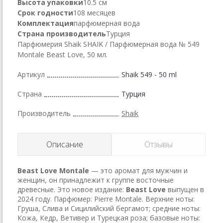
Высота упаковки
10.5 см
Срок годности
108 месяцев
Комплектация
парфюмерная вода
Страна производитель
Турция
Парфюмерия Shaik SHAIK / Парфюмерная вода № 549
Montale Beast Love, 50 мл.
Артикул
Shaik 549 - 50 ml
Страна
Турция
Производитель
Shaik
Описание
Отзывы
Beast Love
Montale
— это аромат для мужчин и
женщин, он принадлежит к группе восточные
древесные. Это новое издание:
Beast Love
выпущен в
2024 году. Парфюмер: Pierre Montale. Верхние ноты:
Груша, Слива и Сицилийский бергамот; средние ноты:
Кожа, Кедр, Ветивер и Турецкая роза; базовые ноты: