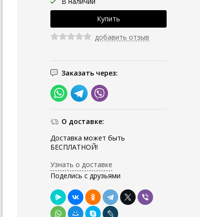
В наличии
добавить отзыв
Заказать через:
О доставке:
Доставка может быть
БЕСПЛАТНОЙ!
Узнать о доставке
Поделись с друзьями