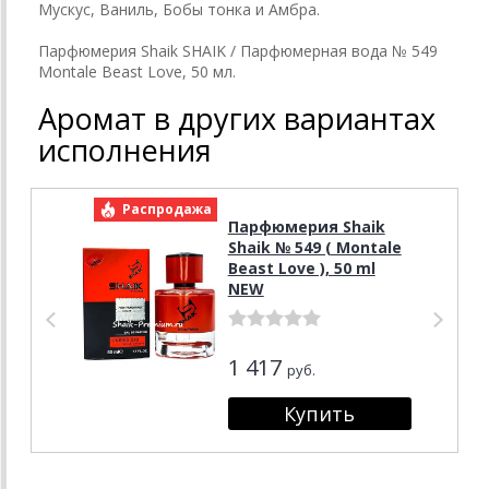
Мускус, Ваниль, Бобы тонка и Амбра.
Парфюмерия Shaik SHAIK / Парфюмерная вода № 549
Montale Beast Love, 50 мл.
Аромат в других вариантах
исполнения
Распродажа
Р
Парфюмерия Shaik
Shaik № 549 ( Montale
Beast Love ), 50 ml
NEW
1 417
руб.