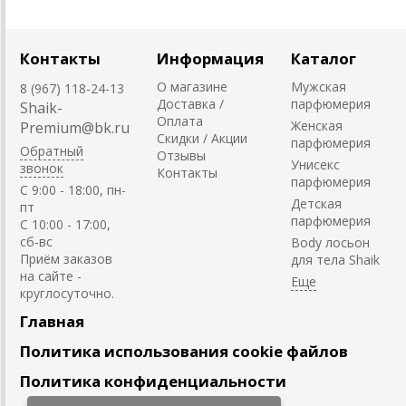
Контакты
Информация
Каталог
О магазине
Мужская
8 (967) 118-24-13
Доставка /
парфюмерия
Shaik-
Оплата
Женская
Premium@bk.ru
Скидки / Акции
парфюмерия
Обратный
Отзывы
Унисекс
звонок
Контакты
парфюмерия
C 9:00 - 18:00, пн-
Детская
пт
парфюмерия
С 10:00 - 17:00,
сб-вс
Body лосьон
Приём заказов
для тела Shaik
на сайте -
круглосуточно.
Главная
Политика использования cookie файлов
Политика конфиденциальности