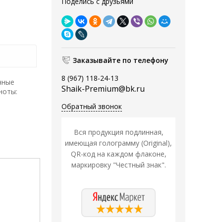
Поделись с друзьями
Заказывайте по телефону
8 (967) 118-24-13
чные
Shaik-Premium@bk.ru
ноты:
Обратный звонок
Вся продукция подлинная,
имеющая голограмму (Original),
QR-код на каждом флаконе,
маркировку "Честный знак".