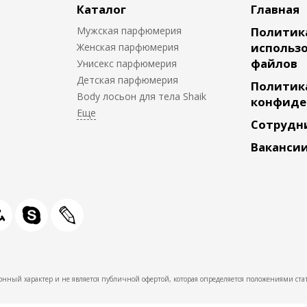
Каталог
Главная
Мужская парфюмерия
Политик
использо
Женская парфюмерия
файлов
Унисекс парфюмерия
Детская парфюмерия
Политик
Body лосьон для тела Shaik
конфиде
Сотрудн
Ваканси
нный характер и не является публичной офертой, которая определяется положениями стат