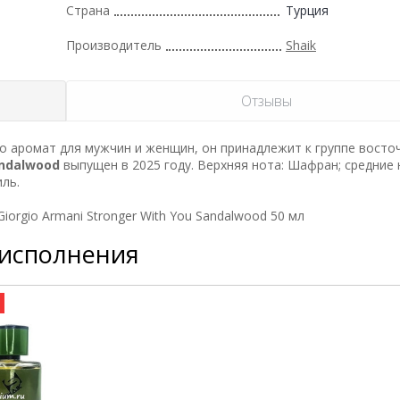
Страна
Турция
Производитель
Shaik
Отзывы
 аромат для мужчин и женщин, он принадлежит к группе восто
andalwood
выпущен в 2025 году. Верхняя нота: Шафран; средние 
ль.
orgio Armani Stronger With You Sandalwood 50 мл
 исполнения
а