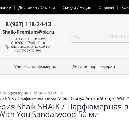
азине
Доставка / Оплата
Скидки / Акции
Отзывы
Кон
8 (967) 118-24-13
Shaik-Premium@bk.ru
C 9:00 - 18:00, пн-пт
С 10:00 - 17:00, сб-вс
Приём заказов на сайте -
круглосуточно.
Унисекс парфюмерия
Детская парфюмерия
кс парфюмерия
Shaik - 50 мл
 SHAIK / Парфюмерная вода № 565 Giorgio Armani Stronger With 
ия Shaik SHAIK / Парфюмерная во
With You Sandalwood 50 мл