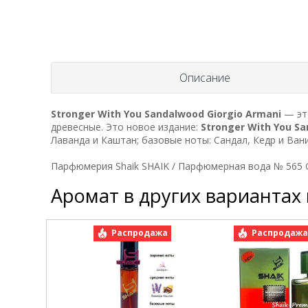
Описание
Stronger With You Sandalwood
Giorgio Armani
— это
древесные. Это новое издание:
Stronger With You S
Лаванда и Каштан; базовые ноты: Сандал, Кедр и Вани
Парфюмерия Shaik SHAIK / Парфюмерная вода № 565 Gi
Аромат в других вариантах
Распродажа
Распродаж