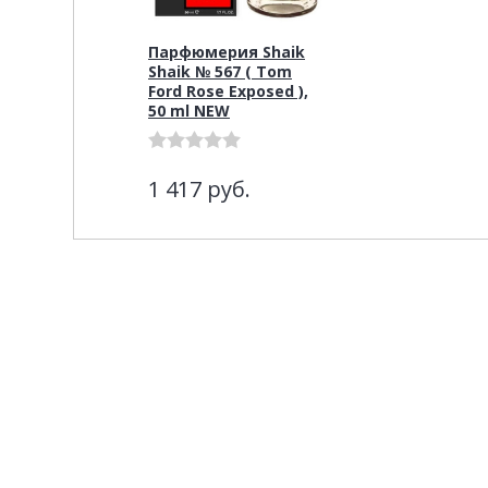
Парфюмерия Shaik
Shaik № 567 ( Tom
Ford Rose Exposed ),
50 ml NEW
1 417
руб.