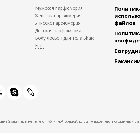
Мужская парфюмерия
Политик
использо
Женская парфюмерия
файлов
Унисекс парфюмерия
Детская парфюмерия
Политик
Body лосьон для тела Shaik
конфиде
Сотрудн
Ваканси
нный характер и не является публичной офертой, которая определяется положениями стат