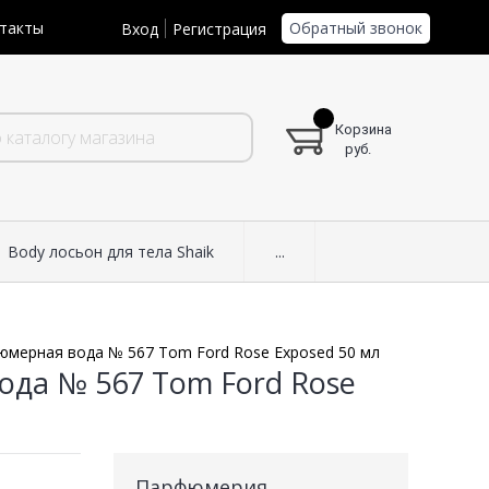
Обратный звонок
такты
Вход
Регистрация
Корзина
руб.
Body лосьон для тела Shaik
...
юмерная вода № 567 Tom Ford Rose Exposed 50 мл
ода № 567 Tom Ford Rose
Парфюмерия