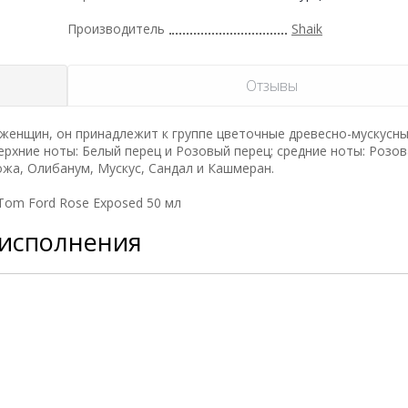
Производитель
Shaik
Отзывы
женщин, он принадлежит к группе цветочные древесно-мускусны
ерхние ноты: Белый перец и Розовый перец; средние ноты: Розов
ожа, Олибанум, Мускус, Сандал и Кашмеран.
Tom Ford Rose Exposed 50 мл
 исполнения