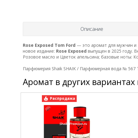
Описание
Rose Exposed
Tom Ford
— это аромат для мужчин и 
новое издание:
Rose Exposed
выпущен в 2025 году. В
Розовое масло и Цветок апельсина; базовые ноты: К
Парфюмерия Shaik SHAIK / Парфюмерная вода № 567 
Аромат в других вариантах
Распродажа