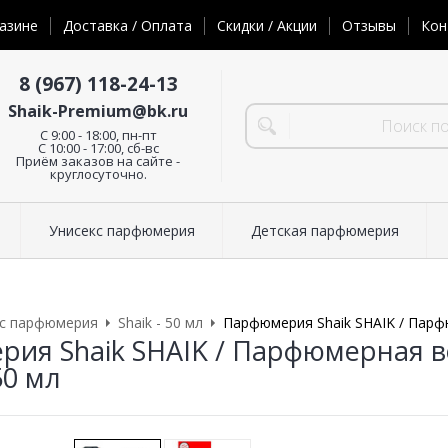
азине
Доставка / Оплата
Скидки / Акции
Отзывы
Кон
8 (967) 118-24-13
Shaik-Premium@bk.ru
C 9:00 - 18:00, пн-пт
С 10:00 - 17:00, сб-вс
Приём заказов на сайте -
круглосуточно.
Унисекс парфюмерия
Детская парфюмерия
кс парфюмерия
Shaik - 50 мл
Парфюмерия Shaik SHAIK / Парф
ия Shaik SHAIK / Парфюмерная в
50 мл