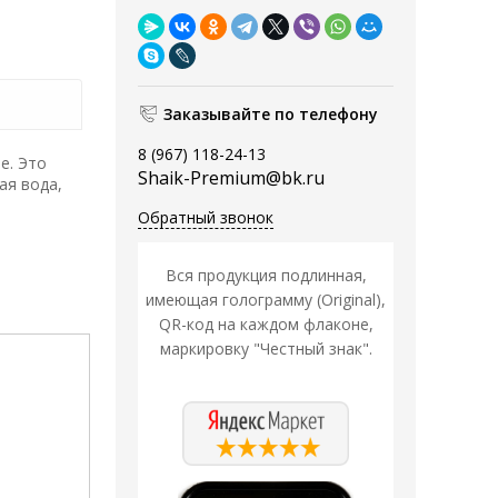
Заказывайте по телефону
8 (967) 118-24-13
е. Это
Shaik-Premium@bk.ru
ая вода,
Обратный звонок
Вся продукция подлинная,
имеющая голограмму (Original),
QR-код на каждом флаконе,
маркировку "Честный знак".