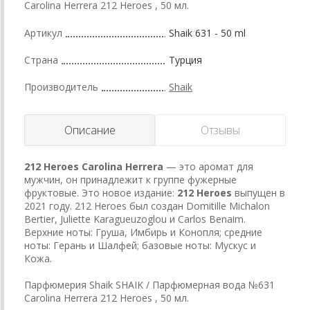
Carolina Herrera 212 Heroes , 50 мл.
Артикул
Shaik 631 - 50 ml
Страна
Турция
Производитель
Shaik
Описание
Отзывы
212 Heroes
Carolina Herrera
— это аромат для
мужчин, он принадлежит к группе фужерные
фруктовые. Это новое издание:
212 Heroes
выпущен в
2021 году. 212 Heroes был создан Domitille Michalon
Bertier, Juliette Karagueuzoglou и Carlos Benaim.
Верхние ноты: Груша, Имбирь и Конопля; средние
ноты: Герань и Шалфей; базовые ноты: Мускус и
Кожа.
Парфюмерия Shaik SHAIK / Парфюмерная вода №631
Carolina Herrera 212 Heroes , 50 мл.