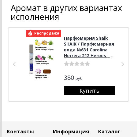
Аромат в других вариантах
исполнения
Распродажа
Р
Парфюмерия Shaik
SHAIK / Парфюмерная
вода №631 Carolina
Herrera 212 Heroes , 10
мл.
380
руб.
Контакты
Информация
Каталог