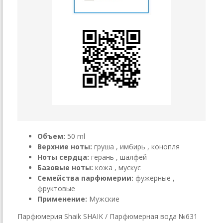
Объем:
50 ml
Верхние ноты:
груша , имбирь , конопля
Ноты сердца:
герань , шалфей
Базовые ноты:
кожа , мускус
Семейства парфюмерии:
фужерные ,
фруктовые
Применение:
Мужские
Парфюмерия Shaik SHAIK / Парфюмерная вода №631