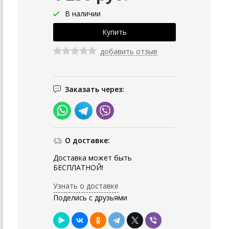
В наличии
добавить отзыв
Заказать через:
О доставке:
Доставка может быть
БЕСПЛАТНОЙ!
Узнать о доставке
Поделись с друзьями