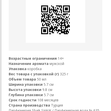
Возрастные ограничения
14+
Назначение аромата
мужской
Упаковка
коробка
Вес товара с упаковкой (г)
325 г
Объем товара
50 мл
Ширина упаковки
5.7 см
Высота упаковки
9.8 см
Глубина упаковки
5.7 см
Срок годности
108 месяцев
Страна производства
Турция
Парфюмерия Shaik SHAIK / Парфюмерная вода № 635