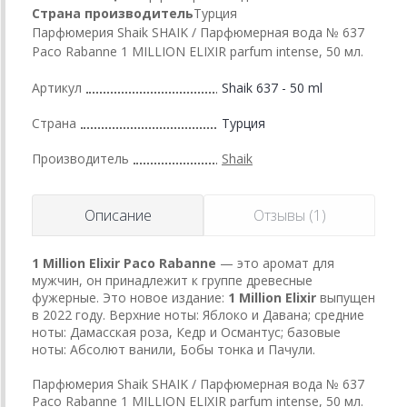
Страна производитель
Турция
Парфюмерия Shaik SHAIK / Парфюмерная вода № 637
Paco Rabanne 1 MILLION ELIXIR parfum intense, 50 мл.
Артикул
Shaik 637 - 50 ml
Страна
Турция
Производитель
Shaik
Описание
Отзывы (1)
1 Million Elixir
Paco Rabanne
— это аромат для
мужчин, он принадлежит к группе древесные
фужерные. Это новое издание:
1 Million Elixir
выпущен
в 2022 году. Верхние ноты: Яблоко и Давана; средние
ноты: Дамасская роза, Кедр и Османтус; базовые
ноты: Абсолют ванили, Бобы тонка и Пачули.
Парфюмерия Shaik SHAIK / Парфюмерная вода № 637
Paco Rabanne 1 MILLION ELIXIR parfum intense, 50 мл.