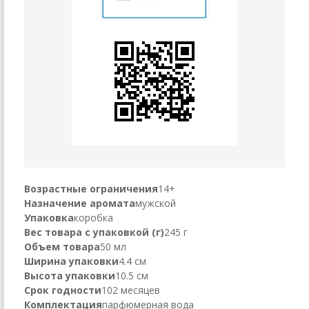
Возрастные ограничения
14+
Назначение аромата
мужской
Упаковка
коробка
Вес товара с упаковкой (г)
245 г
Объем товара
50 мл
Ширина упаковки
4.4 см
Высота упаковки
10.5 см
Срок годности
102 месяцев
Комплектация
парфюмерная вода