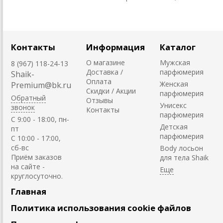
Контакты
Информация
Каталог
О магазине
Мужская
8 (967) 118-24-13
Доставка /
парфюмерия
Shaik-
Оплата
Женская
Premium@bk.ru
Скидки / Акции
парфюмерия
Обратный
Отзывы
Унисекс
звонок
Контакты
парфюмерия
C 9:00 - 18:00, пн-
Детская
пт
парфюмерия
С 10:00 - 17:00,
сб-вс
Body лосьон
Приём заказов
для тела Shaik
на сайте -
круглосуточно.
Главная
Политика использования cookie файлов