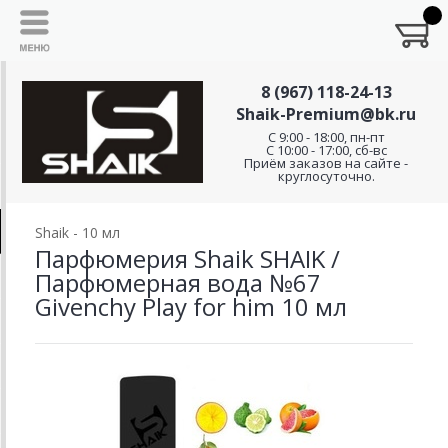
8 (967) 118-24-13
Shaik-Premium@bk.ru
C 9:00 - 18:00, пн-пт
С 10:00 - 17:00, сб-вс
Приём заказов на сайте -
круглосуточно.
Shaik - 10 мл
Парфюмерия Shaik SHAIK /
Парфюмерная вода №67
Givenchy Play for him 10 мл