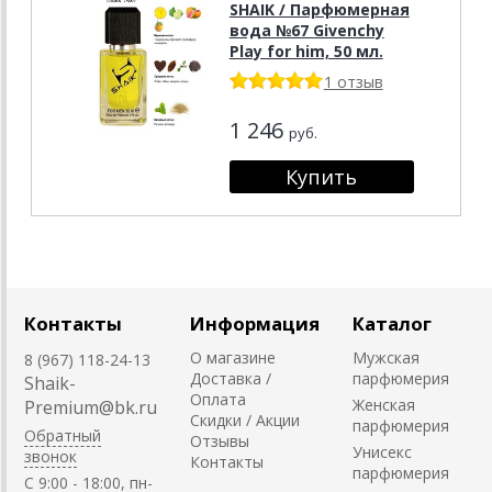
SHAIK / Парфюмерная
вода №67 Givenchy
Play for him, 50 мл.
1 отзыв
1 246
руб.
Контакты
Информация
Каталог
О магазине
Мужская
8 (967) 118-24-13
Доставка /
парфюмерия
Shaik-
Оплата
Женская
Premium@bk.ru
Скидки / Акции
парфюмерия
Обратный
Отзывы
Унисекс
звонок
Контакты
парфюмерия
C 9:00 - 18:00, пн-