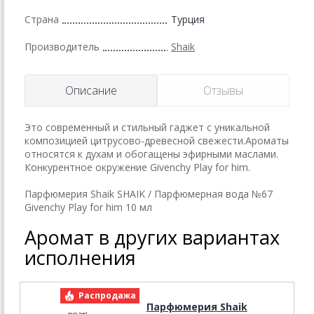
Страна
Турция
Производитель
Shaik
Описание
Отзывы
Это современный и стильный гаджет с уникальной
композицией цитрусово-древесной свежести.Ароматы
относятся к духам и обогащены эфирными маслами.
Конкурентное окружение Givenchy Play for him.
Парфюмерия Shaik SHAIK / Парфюмерная вода №67
Givenchy Play for him 10 мл
Аромат в других вариантах
исполнения
Распродажа
Парфюмерия Shaik