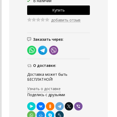
В наличии
добавить отзыв
Заказать через:
О доставке:
Доставка может быть
БЕСПЛАТНОЙ!
Узнать о доставке
Поделись с друзьями