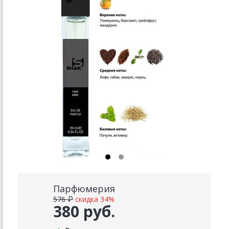
Парфюмерия
576 ₽
скидка 34%
380 руб.