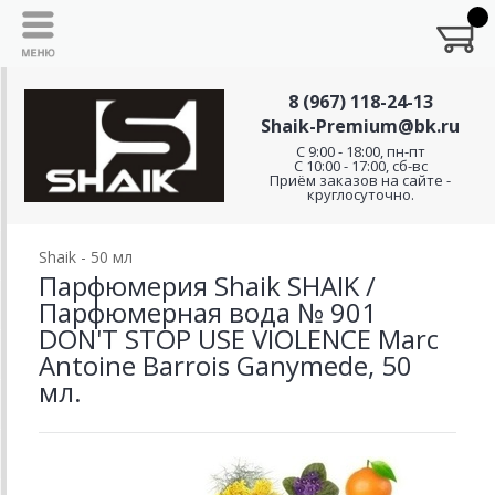
8 (967) 118-24-13
Shaik-Premium@bk.ru
C 9:00 - 18:00, пн-пт
С 10:00 - 17:00, сб-вс
Приём заказов на сайте -
круглосуточно.
Shaik - 50 мл
Парфюмерия Shaik SHAIK /
Парфюмерная вода № 901
DON'T STOP USE VIOLENCE Marc
Antoine Barrois Ganymede, 50
мл.