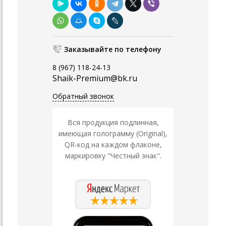
Заказывайте по телефону
8 (967) 118-24-13
Shaik-Premium@bk.ru
Обратный звонок
Вся продукция подлинная,
имеющая голограмму (Original),
QR-код на каждом флаконе,
маркировку "Честный знак".