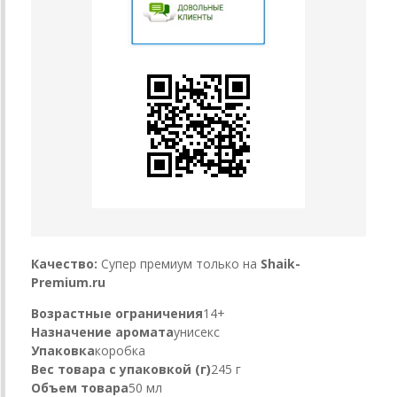
Качество:
Супер премиум только на
Shaik-
Premium.ru
Возрастные ограничения
14+
Назначение аромата
унисекс
Упаковка
коробка
Вес товара с упаковкой (г)
245 г
Объем товара
50 мл