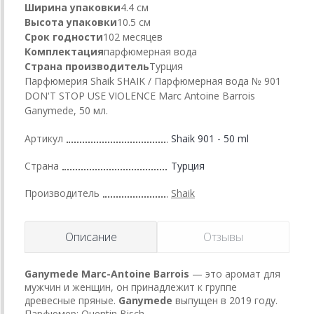
Ширина упаковки
4.4 см
Высота упаковки
10.5 см
Срок годности
102 месяцев
Комплектация
парфюмерная вода
Страна производитель
Турция
Парфюмерия Shaik SHAIK / Парфюмерная вода № 901
DON'T STOP USE VIOLENCE Marc Antoine Barrois
Ganymede, 50 мл.
Артикул
Shaik 901 - 50 ml
Страна
Турция
Производитель
Shaik
Описание
Отзывы
Ganymede
Marc-Antoine Barrois
— это аромат для
мужчин и женщин, он принадлежит к группе
древесные пряные.
Ganymede
выпущен в 2019 году.
Парфюмер: Quentin Bisch.