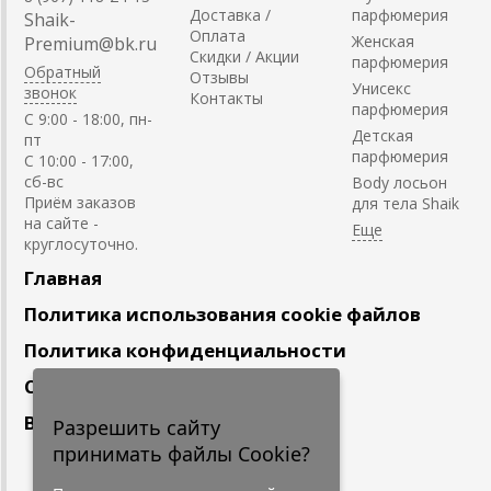
Доставка /
парфюмерия
Shaik-
Оплата
Женская
Premium@bk.ru
Скидки / Акции
парфюмерия
Обратный
Отзывы
Унисекс
звонок
Контакты
парфюмерия
C 9:00 - 18:00, пн-
Детская
пт
парфюмерия
С 10:00 - 17:00,
сб-вс
Body лосьон
Приём заказов
для тела Shaik
на сайте -
круглосуточно.
Главная
Политика использования cookie файлов
Политика конфиденциальности
Сотрудничество
Вакансии
Разрешить сайту
принимать файлы Cookie?
Подпишитесь
на наши новости