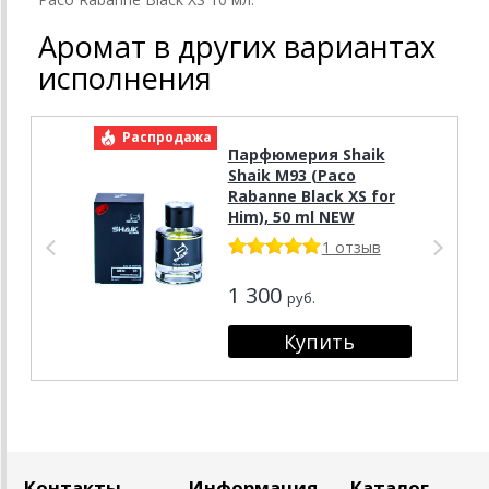
Аромат в других вариантах
исполнения
Распродажа
Р
Парфюмерия Shaik
Shaik M93 (Paco
Rabanne Black XS for
Him), 50 ml NEW
1 отзыв
1 300
руб.
Контакты
Информация
Каталог