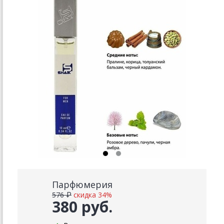
Парфюмерия
576 ₽
скидка 34%
380 руб.