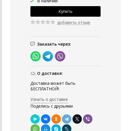
В наличии
добавить отзыв
Заказать через:
О доставке:
Доставка может быть
БЕСПЛАТНОЙ!
Узнать о доставке
Поделись с друзьями