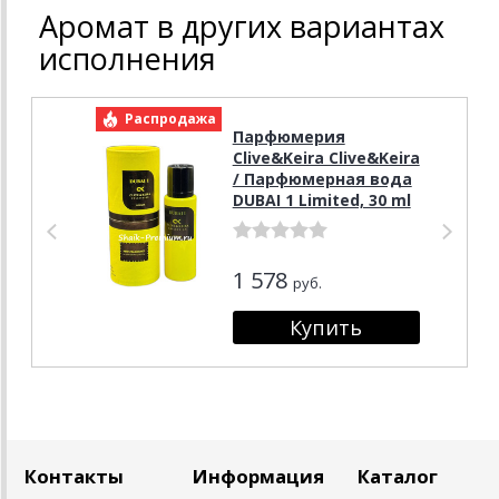
Аромат в других вариантах
исполнения
Распродажа
Р
Парфюмерия
Clive&Keira Clive&Keira
/ Парфюмерная вода
DUBAI 1 Limited, 30 ml
1 578
руб.
Контакты
Информация
Каталог