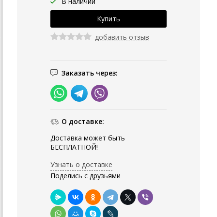
В наличии
добавить отзыв
Заказать через:
О доставке:
Доставка может быть
БЕСПЛАТНОЙ!
Узнать о доставке
Поделись с друзьями