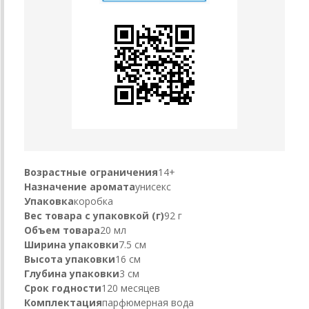
Возрастные ограничения
14+
Назначение аромата
унисекс
Упаковка
коробка
Вес товара с упаковкой (г)
92 г
Объем товара
20 мл
Ширина упаковки
7.5 см
Высота упаковки
16 см
Глубина упаковки
3 см
Срок годности
120 месяцев
Комплектация
парфюмерная вода