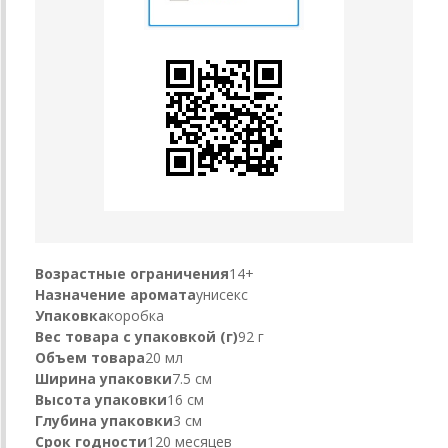
Возрастные ограничения
14+
Назначение аромата
унисекс
Упаковка
коробка
Вес товара с упаковкой (г)
92 г
Объем товара
20 мл
Ширина упаковки
7.5 см
Высота упаковки
16 см
Глубина упаковки
3 см
Срок годности
120 месяцев