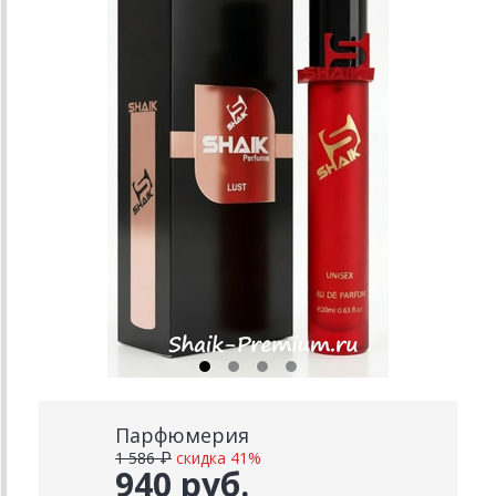
Парфюмерия
1 586 ₽
скидка 41%
940 руб.