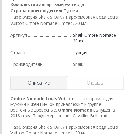
Комплектация
парфюмерная вода
Страна производитель
Турция
Парфюмерия Shaik SHAIK / Парфюмерная вода Louis
Vuitton Ombre Nomade Limited, 20 мл.
Артикул
Shaik Ombre Nomade -
20 ml
Страна
Турция
Производитель
Shaik
Описание
Отзывы
Ombre Nomade
Louis Vuitton
— это аромат для
мужчин и женщин, он принадлежит к группе
восточные древесные.
Ombre Nomade
выпущен в
2018 году. Парфюмер: Jacques Cavallier Belletrud.
Парфюмерия Shaik SHAIK / Парфюмерная вода Louis
Vuitton Ombre Nomade Limited, 20 мл.