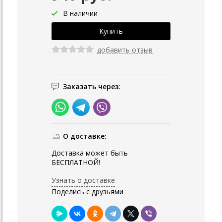
В наличии
добавить отзыв
Заказать через:
О доставке:
Доставка может быть
БЕСПЛАТНОЙ!
Узнать о доставке
Поделись с друзьями