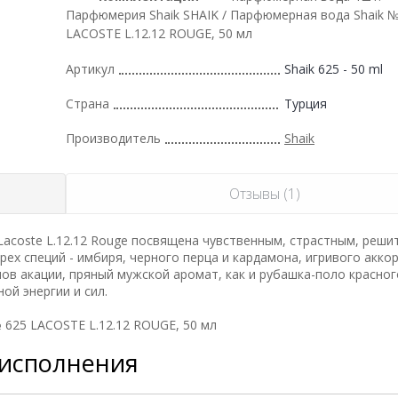
Парфюмерия Shaik SHAIK / Парфюмерная вода Shaik №
LACOSTE L.12.12 ROUGE, 50 мл
Артикул
Shaik 625 - 50 ml
Страна
Турция
Производитель
Shaik
Отзывы (1)
acoste L.12.12 Rouge посвящена чувственным, страстным, реши
ех специй - имбиря, черного перца и кардамона, игривого акко
ов акации, пряный мужской аромат, как и рубашка-поло красног
ой энергии и сил.
 625 LACOSTE L.12.12 ROUGE, 50 мл
 исполнения