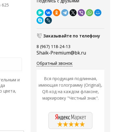
Поделись с друзьями
 625
Заказывайте по телефону
8 (967) 118-24-13
Shaik-Premium@bk.ru
Обратный звонок
Вся продукция подлинная,
тельным и
имеющая голограмму (Original),
рда
о цвета,
QR-код на каждом флаконе,
маркировку "Честный знак".