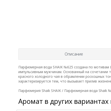
Описание
Парфюмерная вода SHAIK №625 создана по мотивам L
импульсивным мужчинам. Основанный на сочетании тр
красного холодного чая в обрамлении роскошных тон
характеризируется тем, что вызывает прилив жизненн
Парфюмерия Shaik SHAIK / Парфюмерная вода Shaik №
Аромат в других вариантах