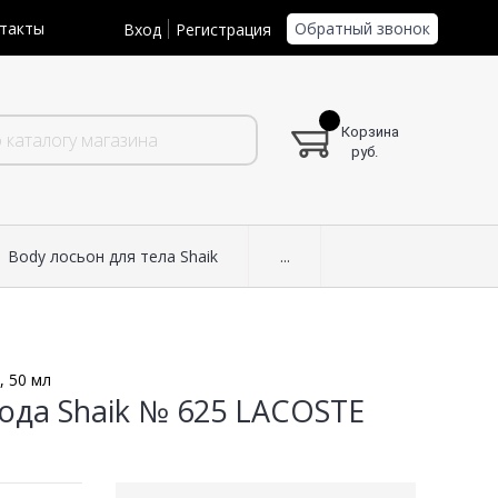
Обратный звонок
такты
Вход
Регистрация
Корзина
руб.
Body лосьон для тела Shaik
...
, 50 мл
ода Shaik № 625 LACOSTE