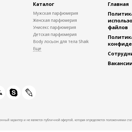
Каталог
Главная
Мужская парфюмерия
Политик
использо
Женская парфюмерия
файлов
Унисекс парфюмерия
Детская парфюмерия
Политик
Body лосьон для тела Shaik
конфиде
Сотрудн
Ваканси
нный характер и не является публичной офертой, которая определяется положениями стат