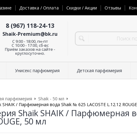
азине
Доставка / Оплата
Скидки / Акции
Отзывы
Кон
8 (967) 118-24-13
Shaik-Premium@bk.ru
C 9:00 - 18:00, пн-пт
С 10:00 - 17:00, сб-вс
Приём заказов на сайте -
круглосуточно.
Унисекс парфюмерия
Детская парфюмерия
ая парфюмерия
Shaik - 50 мл
 SHAIK / Парфюмерная вода Shaik № 625 LACOSTE L.12.12 ROUGE
ия Shaik SHAIK / Парфюмерная в
ROUGE, 50 мл