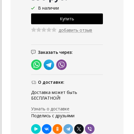
В наличии
добавить отзыв
Заказать через:
О доставке:
Доставка может быть
БЕСПЛАТНОЙ!
Узнать о доставке
Поделись с друзьями