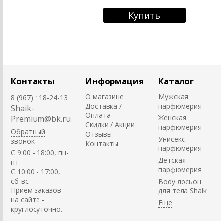
Контакты
Информация
Каталог
О магазине
Мужская
8 (967) 118-24-13
Доставка /
парфюмерия
Shaik-
Оплата
Женская
Premium@bk.ru
Скидки / Акции
парфюмерия
Обратный
Отзывы
Унисекс
звонок
Контакты
парфюмерия
C 9:00 - 18:00, пн-
Детская
пт
парфюмерия
С 10:00 - 17:00,
сб-вс
Body лосьон
Приём заказов
для тела Shaik
на сайте -
круглосуточно.