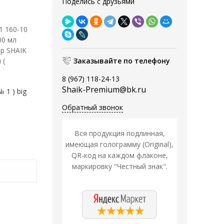
Поделись с друзьями
1 160-10
00 мл
р SHAIK
 (
Заказывайте по телефону
8 (967) 118-24-13
Shaik-Premium@bk.ru
 1 ) big
Обратный звонок
Вся продукция подлинная,
имеющая голограмму (Original),
QR-код на каждом флаконе,
маркировку "Честный знак".