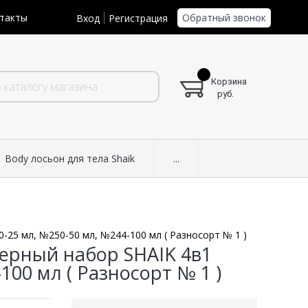
Обратный звонок
такты
Вход
Регистрация
Корзина
руб.
Body лосьон для тела Shaik
...
25 мл, №250-50 мл, №244-100 мл ( Разносорт № 1 )
ерный набор SHAIK 4в1
100 мл ( Разносорт № 1 )