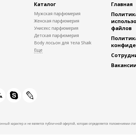
Каталог
Главная
Мужская парфюмерия
Политик
использо
Женская парфюмерия
файлов
Унисекс парфюмерия
Детская парфюмерия
Политик
Body лосьон для тела Shaik
конфиде
Сотрудн
Ваканси
нный характер и не является публичной офертой, которая определяется положениями стат