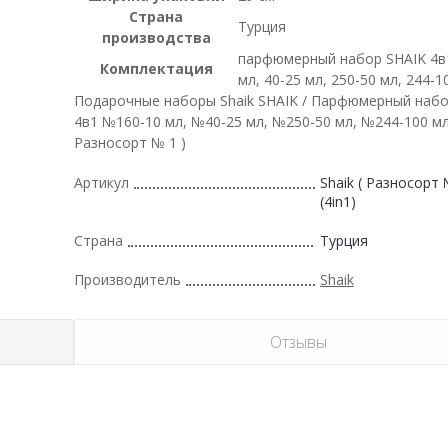
Страна
Турция
производства
парфюмерный набор SHAIK 4в
Комплектация
мл, 40-25 мл, 250-50 мл, 244-1
Подарочные наборы Shaik SHAIK / Парфюмерный набо
4в1 №160-10 мл, №40-25 мл, №250-50 мл, №244-100 мл
Разносорт № 1 )
Артикул
Shaik ( Разносорт №
(4in1)
Страна
Турция
Производитель
Shaik
Отзывы