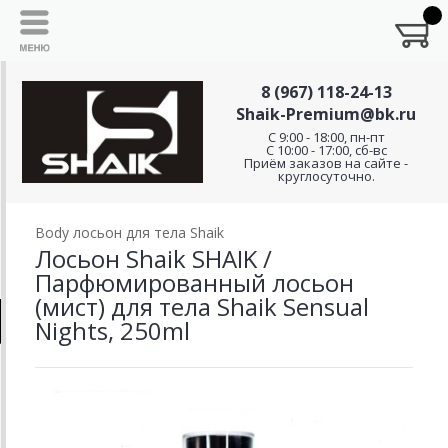
8 (967) 118-24-13
Shaik-Premium@bk.ru
C 9:00 - 18:00, пн-пт
С 10:00 - 17:00, сб-вс
Приём заказов на сайте -
круглосуточно.
Body лосьон для тела Shaik
Лосьон Shaik SHAIK /
Парфюмированный лосьон
(мист) для тела Shaik Sensual
Nights, 250ml