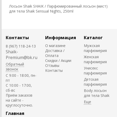
Лосьон Shaik SHAIK / Парфюмированный лосьон (мист)
для тела Shaik Sensual Nights, 250ml
Контакты
Информация
Каталог
О магазине
Мужская
8 (967) 118-24-13
Доставка /
парфюмерия
Shaik-
Оплата
Женская
Premium@bk.ru
Скидки / Акции
парфюмерия
Обратный
Отзывы
Унисекс
звонок
Контакты
парфюмерия
C 9:00 - 18:00, пн-
Детская
пт
парфюмерия
С 10:00 - 17:00,
сб-вс
Body лосьон
Приём заказов
для тела Shaik
на сайте -
круглосуточно.
Главная