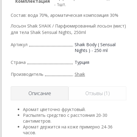
Комплектация
- 1шт.
Состав: вода 70%, ароматическая композиция 30%
Лосьон Shaik SHAIK / Парфюмированный лосьон (мист)
для тела Shaik Sensual Nights, 250ml
Артикул
Shaik Body ( Sensual
Nights ) - 250 ml
Страна
Турция
Производитель
Shaik
Описание
Отзывы (1)
Аромат цветочно фруктовый.
Распылять средство с расстояния 20-30
сантиметров.
Аромат держится на коже примерно 24-36
часов.