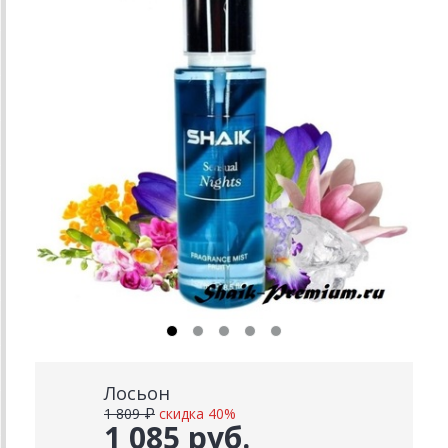
Лосьон
1 809 ₽
скидка 40%
1 085 руб.