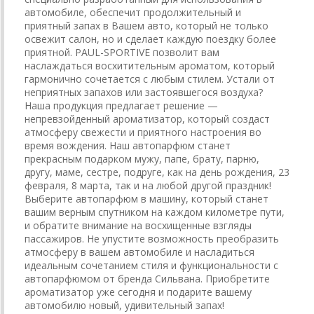
автомобиле, обеспечит продолжительный и
приятный запах в Вашем авто, который не только
освежит салон, но и сделает каждую поездку более
приятной.
PAUL-SPORTIVE позволит вам
наслаждаться восхитительным ароматом, который
гармонично сочетается с любым стилем. Устали от
неприятных запахов или застоявшегося воздуха?
Наша продукция предлагает решение —
непревзойденный ароматизатор, который создаст
атмосферу свежести и приятного настроения во
время вождения. Наш автопарфюм станет
прекрасным подарком мужу, папе, брату, парню,
другу, маме, сестре, подруге, как на день рождения, 23
февраля, 8 марта, так и на любой другой праздник!
Выберите автопарфюм в машину, который станет
вашим верным спутником на каждом километре пути,
и обратите внимание на восхищенные взгляды
пассажиров. Не упустите возможность преобразить
атмосферу в вашем автомобиле и насладиться
идеальным сочетанием стиля и функциональности с
автопарфюмом от бренда Сильвана. Приобретите
ароматизатор уже сегодня и подарите вашему
автомобилю новый, удивительный запах!