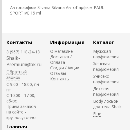
Автопарфюм Silvana Silvana АвтоПарфюм PAUL
SPORTIVE 15 ml
Контакты
Информация
Каталог
О магазине
Мужская
8 (967) 118-24-13
Доставка /
парфюмерия
Shaik-
Оплата
Женская
Premium@bk.ru
Скидки / Акции
парфюмерия
Обратный
Отзывы
Унисекс
звонок
Контакты
парфюмерия
C 9:00 - 18:00, пн-
Детская
пт
парфюмерия
С 10:00 - 17:00,
сб-вс
Body лосьон
Приём заказов
для тела Shaik
на сайте -
круглосуточно.
Главная