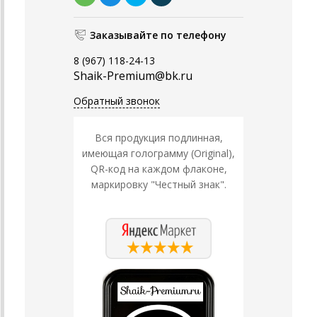
Заказывайте по телефону
8 (967) 118-24-13
Shaik-Premium@bk.ru
Обратный звонок
Вся продукция подлинная,
имеющая голограмму (Original),
QR-код на каждом флаконе,
маркировку "Честный знак".