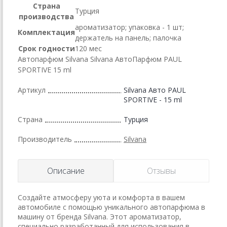
Страна
Турция
производства
ароматизатор; упаковка - 1 шт;
Комплектация
держатель на панель; палочка
Срок годности
120 мес
Автопарфюм Silvana Silvana АвтоПарфюм PAUL
SPORTIVE 15 ml
Артикул
Silvana Авто PAUL
SPORTIVE - 15 ml
Страна
Турция
Производитель
Silvana
Описание
Отзывы
Создайте атмосферу уюта и комфорта в вашем
автомобиле с помощью уникального автопарфюма в
машину от бренда Silvana. Этот ароматизатор,
специально разработанный для использования в