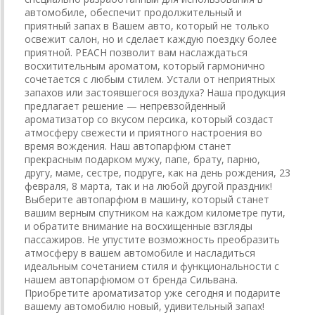
автомобиле, обеспечит продолжительный и
приятный запах в Вашем авто, который не только
освежит салон, но и сделает каждую поездку более
приятной. PEACH позволит вам наслаждаться
восхитительным ароматом, который гармонично
сочетается с любым стилем. Устали от неприятных
запахов или застоявшегося воздуха? Наша продукция
предлагает решение — непревзойденный
ароматизатор со вкусом персика, который создаст
атмосферу свежести и приятного настроения во
время вождения. Наш автопарфюм станет
прекрасным подарком мужу, папе, брату, парню,
другу, маме, сестре, подруге, как на день рождения, 23
февраля, 8 марта, так и на любой другой праздник!
Выберите автопарфюм в машину, который станет
вашим верным спутником на каждом километре пути,
и обратите внимание на восхищенные взгляды
пассажиров. Не упустите возможность преобразить
атмосферу в вашем автомобиле и насладиться
идеальным сочетанием стиля и функциональности с
нашем автопарфюмом от бренда Сильвана.
Приобретите ароматизатор уже сегодня и подарите
вашему автомобилю новый, удивительный запах!