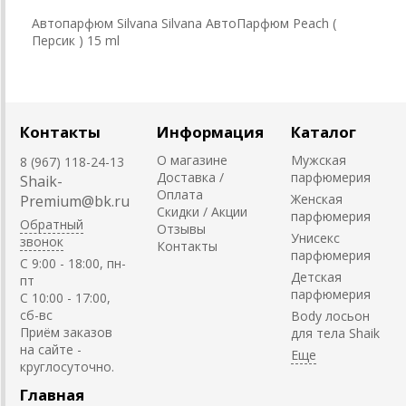
Автопарфюм Silvana Silvana АвтоПарфюм Peach (
Персик ) 15 ml
Контакты
Информация
Каталог
О магазине
Мужская
8 (967) 118-24-13
Доставка /
парфюмерия
Shaik-
Оплата
Женская
Premium@bk.ru
Скидки / Акции
парфюмерия
Обратный
Отзывы
Унисекс
звонок
Контакты
парфюмерия
C 9:00 - 18:00, пн-
Детская
пт
парфюмерия
С 10:00 - 17:00,
сб-вс
Body лосьон
Приём заказов
для тела Shaik
на сайте -
круглосуточно.
Главная