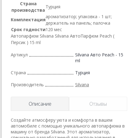
Страна
Турция
производства
ароматизатор; упаковка - 1 шт;
Комплектация
держатель на панель; палочка
Срок годности
120 мес
Автопарфюм Silvana Silvana АвтоПарфюм Peach (
Персик ) 15 ml
Артикул
Silvana Авто Peach - 15
ml
Страна
Турция
Производитель
Silvana
Описание
Отзывы
Создайте атмосферу уюта и комфорта в вашем
автомобиле с помощью уникального автопарфюма в
машину от бренда Silvana. Этот ароматизатор,
специально разработанный для использования в