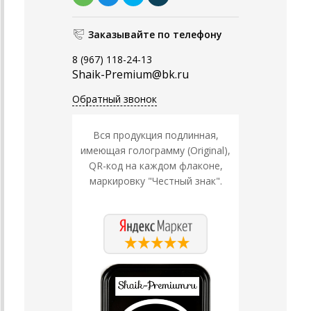
Заказывайте по телефону
8 (967) 118-24-13
Shaik-Premium@bk.ru
Обратный звонок
Вся продукция подлинная,
имеющая голограмму (Original),
QR-код на каждом флаконе,
маркировку "Честный знак".