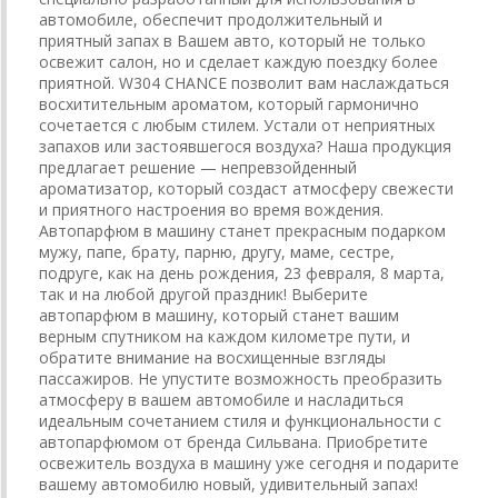
автомобиле, обеспечит продолжительный и
приятный запах в Вашем авто, который не только
освежит салон, но и сделает каждую поездку более
приятной. W304 CHANCE позволит вам наслаждаться
восхитительным ароматом, который гармонично
сочетается с любым стилем. Устали от неприятных
запахов или застоявшегося воздуха? Наша продукция
предлагает решение — непревзойденный
ароматизатор, который создаст атмосферу свежести
и приятного настроения во время вождения.
Автопарфюм в машину станет прекрасным подарком
мужу, папе, брату, парню, другу, маме, сестре,
подруге, как на день рождения, 23 февраля, 8 марта,
так и на любой другой праздник! Выберите
автопарфюм в машину, который станет вашим
верным спутником на каждом километре пути, и
обратите внимание на восхищенные взгляды
пассажиров. Не упустите возможность преобразить
атмосферу в вашем автомобиле и насладиться
идеальным сочетанием стиля и функциональности с
автопарфюмом от бренда Сильвана. Приобретите
освежитель воздуха в машину уже сегодня и подарите
вашему автомобилю новый, удивительный запах!