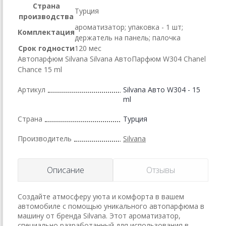
Страна
Турция
производства
ароматизатор; упаковка - 1 шт;
Комплектация
держатель на панель; палочка
Срок годности
120 мес
Автопарфюм Silvana Silvana АвтоПарфюм W304 Chanel
Chance 15 ml
Артикул
Silvana Авто W304 - 15
ml
Страна
Турция
Производитель
Silvana
Описание
Отзывы
Создайте атмосферу уюта и комфорта в вашем
автомобиле с помощью уникального автопарфюма в
машину от бренда Silvana. Этот ароматизатор,
специально разработанный для использования в