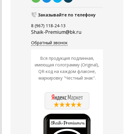
Заказывайте по телефону
8 (967) 118-24-13
Shaik-Premium@bk.ru
Обратный звонок
Вся продукция подлинная,
имеющая голограмму (Original),
QR-код на каждом флаконе,
маркировку "Честный знак".