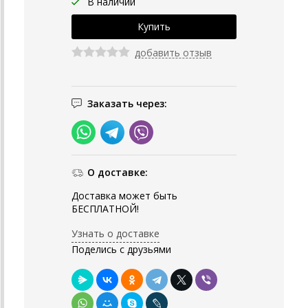
В наличии
добавить отзыв
Заказать через:
О доставке:
Доставка может быть
БЕСПЛАТНОЙ!
Узнать о доставке
Поделись с друзьями