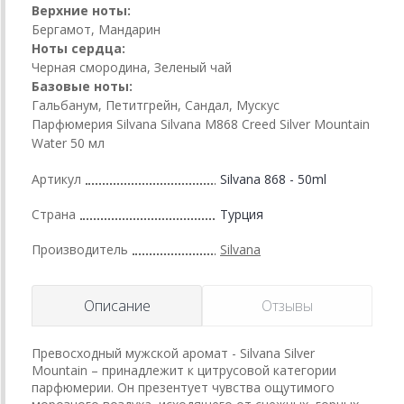
Верхние ноты:
Бергамот, Мандарин
Ноты сердца:
Черная смородина, Зеленый чай
Базовые ноты:
Гальбанум, Петитгрейн, Сандал, Мускус
Парфюмерия Silvana Silvana М868 Creed Silver Mountain
Water 50 мл
Артикул
Silvana 868 - 50ml
Страна
Турция
Производитель
Silvana
Описание
Отзывы
Превосходный мужской аромат - Silvana Silver
Mountain – принадлежит к цитрусовой категории
парфюмерии. Он презентует чувства ощутимого