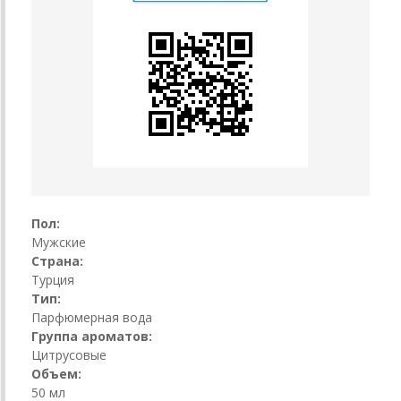
Пол:
Мужские
Страна:
Турция
Тип:
Парфюмерная вода
Группа ароматов:
Цитрусовые
Объем:
50 мл