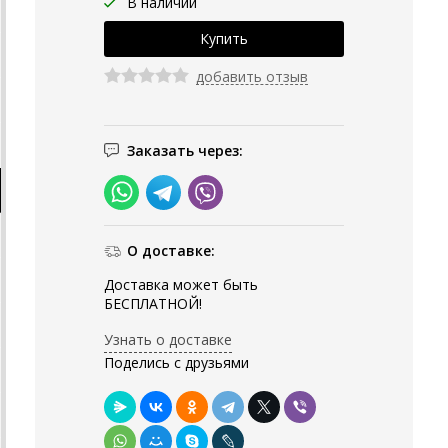
В наличии
добавить отзыв
Заказать через:
О доставке:
Доставка может быть
БЕСПЛАТНОЙ!
Узнать о доставке
Поделись с друзьями