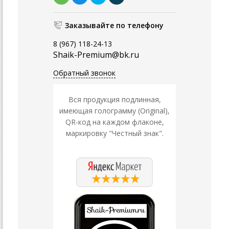
Заказывайте по телефону
8 (967) 118-24-13
Shaik-Premium@bk.ru
Обратный звонок
Вся продукция подлинная,
имеющая голограмму (Original),
QR-код на каждом флаконе,
маркировку "Честный знак".