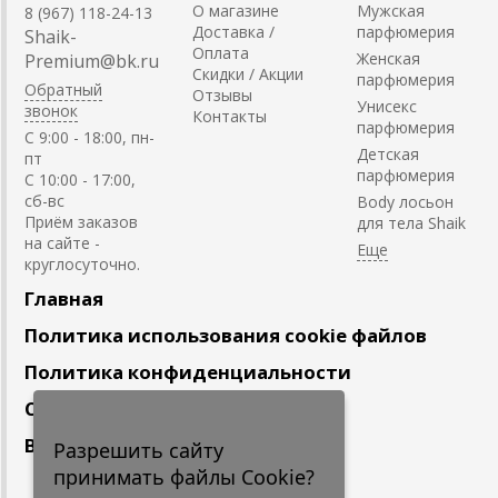
О магазине
Мужская
8 (967) 118-24-13
Доставка /
парфюмерия
Shaik-
Оплата
Женская
Premium@bk.ru
Скидки / Акции
парфюмерия
Обратный
Отзывы
Унисекс
звонок
Контакты
парфюмерия
C 9:00 - 18:00, пн-
Детская
пт
парфюмерия
С 10:00 - 17:00,
сб-вс
Body лосьон
Приём заказов
для тела Shaik
на сайте -
круглосуточно.
Главная
Политика использования cookie файлов
Политика конфиденциальности
Сотрудничество
Вакансии
Разрешить сайту
принимать файлы Cookie?
Подпишитесь