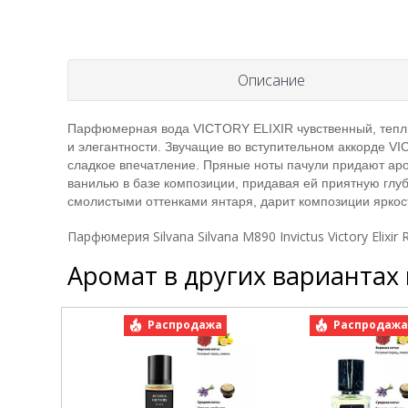
Описание
Парфюмерная вода VICTORY ELIXIR чувственный, теплы
и элегантности. Звучащие во вступительном аккорде V
сладкое впечатление. Пряные ноты пачули придают аро
ванилью в базе композиции, придавая ей приятную глу
смолистыми оттенками янтаря, дарит композиции яркост
Парфюмерия Silvana Silvana М890 Invictus Victory Elixir
Аромат в других вариантах
Распродажа
Распродаж