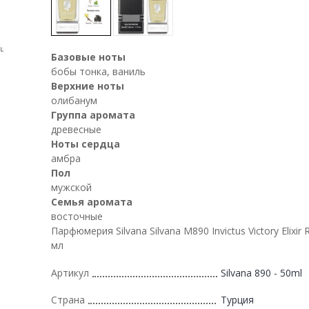
Базовые ноты
бобы тонка, ваниль
Верхние ноты
олибанум
Группа аромата
древесные
Ноты сердца
амбра
Пол
мужской
Семья аромата
восточные
Парфюмерия Silvana Silvana М890 Invictus Victory Elixir
мл
Артикул
Silvana 890 - 50ml
Страна
Турция