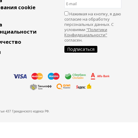
а
вания cookie
Нажимая на кнопку, я даю
согласие на обработку
а
персональных данных. С
условиями
"Политики
нциальности
Конфидециальности"
согласен.
ичество
и
ьи 437 Гражданского кодекса РФ.