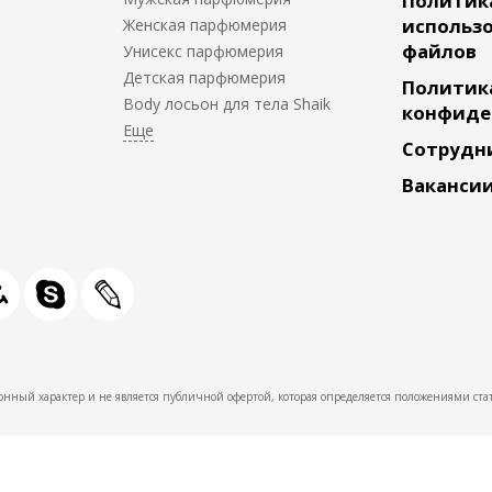
Политик
использо
Женская парфюмерия
файлов
Унисекс парфюмерия
Детская парфюмерия
Политик
Body лосьон для тела Shaik
конфиде
Сотрудн
Ваканси
нный характер и не является публичной офертой, которая определяется положениями стат