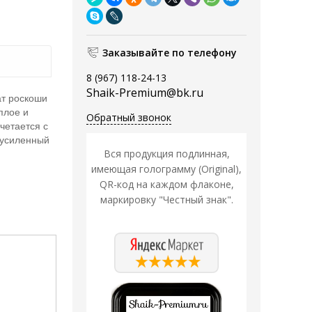
Заказывайте по телефону
8 (967) 118-24-13
Shaik-Premium@bk.ru
ат роскоши
плое и
Обратный звонок
четается с
 усиленный
Вся продукция подлинная,
имеющая голограмму (Original),
QR-код на каждом флаконе,
маркировку "Честный знак".