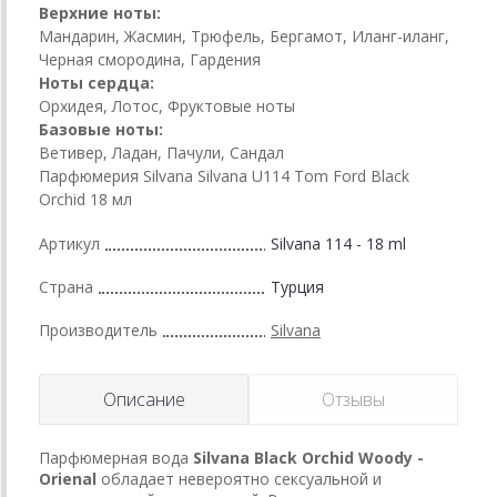
Верхние ноты:
Мандарин, Жасмин, Трюфель, Бергамот, Иланг-иланг,
Черная смородина, Гардения
Ноты сердца:
Орхидея, Лотос, Фруктовые ноты
Базовые ноты:
Ветивер, Ладан, Пачули, Сандал
Парфюмерия Silvana Silvana U114 Tom Ford Black
Orchid 18 мл
Артикул
Silvana 114 - 18 ml
Страна
Турция
Производитель
Silvana
Описание
Отзывы
Парфюмерная вода
Silvana Black Orchid Woody -
Orienal
обладает невероятно сексуальной и