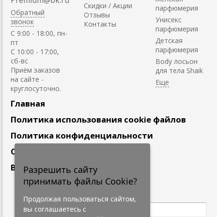
Скидки / Акции
парфюмерия
Обратный
Отзывы
Унисекс
звонок
Контакты
парфюмерия
C 9:00 - 18:00, пн-
Детская
пт
парфюмерия
С 10:00 - 17:00,
сб-вс
Body лосьон
Приём заказов
для тела Shaik
на сайте -
круглосуточно.
Главная
Политика использования cookie файлов
Политика конфиденциальности
Сотрудничество
Вакансии
Разрешить сайту
принимать файлы Cookie?
Подпишитесь
на наши новости
Продолжая пользоваться сайтом,
вы соглашаетесь с