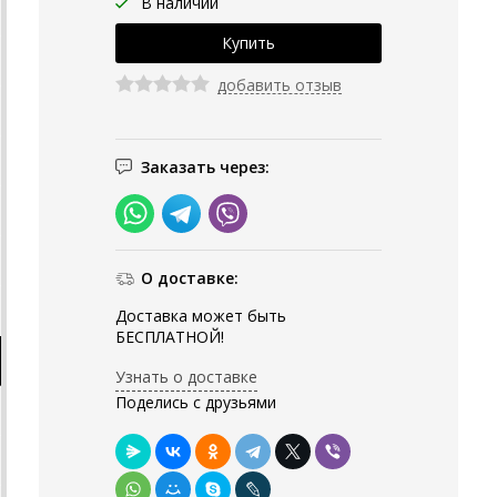
В наличии
добавить отзыв
Заказать через:
О доставке:
Доставка может быть
БЕСПЛАТНОЙ!
Узнать о доставке
Поделись с друзьями