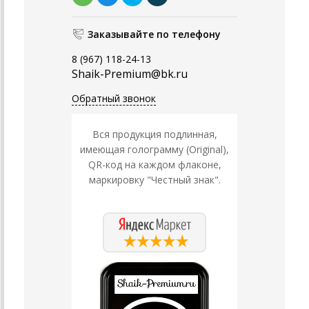
Заказывайте по телефону
8 (967) 118-24-13
Shaik-Premium@bk.ru
Обратный звонок
Вся продукция подлинная,
имеющая голограмму (Original),
QR-код на каждом флаконе,
маркировку "Честный знак".