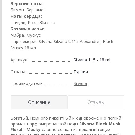
Верхние ноты:
Лимон, Бергамот
Ноты сердца:
Пачули, Роза, Фиалка
Базовые ноты:
Амбра, Мускус
Парфюмерия Silvana Silvana U115 Alexandre J Black
Muscs 18 мл
Артикул
Silvana 115 - 18 ml
Страна
Турция
Производитель
Silvana
Описание
Отзывы
Богатый, немного пикантный и одновременно легкий
аромат парфюмированной воды
Silvana Black Musk
Floral - Musky
словно соткан из покалывающих