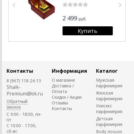
мл + 30 мл
2 499
руб.
Контакты
Информация
Каталог
О магазине
Мужская
8 (967) 118-24-13
Доставка /
парфюмерия
Shaik-
Оплата
Женская
Premium@bk.ru
Скидки / Акции
парфюмерия
Обратный
Отзывы
Унисекс
звонок
Контакты
парфюмерия
C 9:00 - 18:00, пн-
Детская
пт
парфюмерия
С 10:00 - 17:00,
сб-вс
Body лосьон