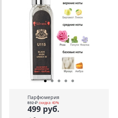
Парфюмерия
832 ₽
скидка 40%
499 руб.