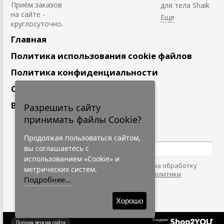
Приём заказов
для тела Shaik
на сайте -
круглосуточно.
Главная
Политика использования cookie файлов
Политика конфиденциальности
Сотрудничество
Вакансии
Разрешить сайту
принимать файлы Cookie?
Подпишитесь
на наши новости
Продолжая пользоваться сайтом,
вы соглашаетесь с
использованием «Cookie» и
Нажимая на кнопку, я даю согласие на обработку
метрических систем.
персональных данных. С условиями
"Политики
Подробнее...
Конфидециальности"
согласен.
Хорошо
Создано
Полная версия сайта