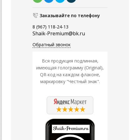
Заказывайте по телефону
8 (967) 118-24-13
Shaik-Premium@bk.ru
Обратный звонок
Вся продукция подлинная,
имеющая голограмму (Original),
QR-код на каждом флаконе,
маркировку "Честный знак".