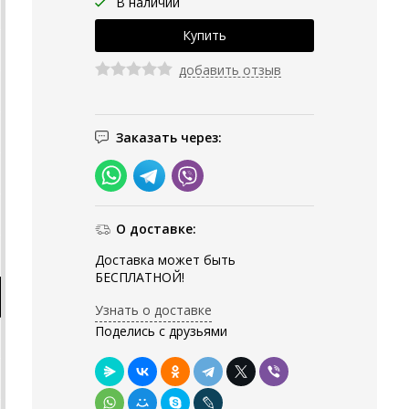
В наличии
добавить отзыв
Заказать через:
О доставке:
Доставка может быть
БЕСПЛАТНОЙ!
Узнать о доставке
Поделись с друзьями