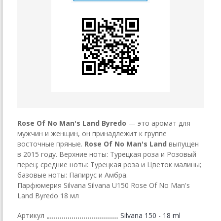
Rose Of No Man's Land
Byredo
— это аромат для
мужчин и женщин, он принадлежит к группе
восточные пряные.
Rose Of No Man's Land
выпущен
в 2015 году. Верхние ноты: Турецкая роза и Розовый
перец; средние ноты: Турецкая роза и Цветок малины;
базовые ноты: Папирус и Амбра.
Парфюмерия Silvana Silvana U150 Rose Of No Man's
Land Byredo 18 мл
Артикул
Silvana 150 - 18 ml