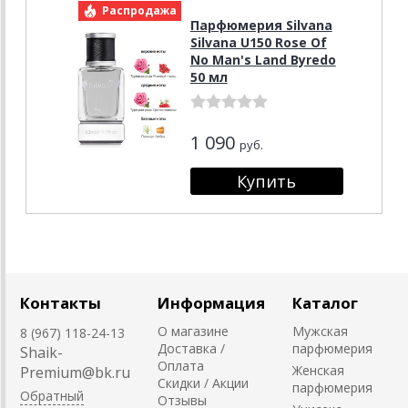
Распродажа
Парфюмерия Silvana
Silvana U150 Rose Of
No Man's Land Byredo
50 мл
1 090
руб.
Контакты
Информация
Каталог
О магазине
Мужская
8 (967) 118-24-13
Доставка /
парфюмерия
Shaik-
Оплата
Женская
Premium@bk.ru
Скидки / Акции
парфюмерия
Обратный
Отзывы