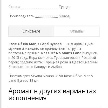
Страна
Турция
Производитель
Silvana
Описание
Отзывы
Rose Of No Man's Land
Byredo
— это аромат для
мужчин и женщин, он принадлежит к группе
восточные пряные.
Rose Of No Man's Land
выпущен
в 2015 году. Верхние ноты: Турецкая роза и Розовый
перец; средние ноты: Турецкая роза и Цветок малины;
базовые ноты: Папирус и Амбра.
Парфюмерия Silvana Silvana U150 Rose Of No Man's
Land Byredo 18 мл
Аромат в других вариантах
исполнения