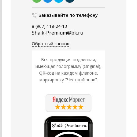
Заказывайте по телефону
8 (967) 118-24-13
Shaik-Premium@bk.ru
Обратный звонок
Вся продукция подлинная,
имеющая голограмму (Original),
QR-код на каждом флаконе,
маркировку "Честный знак".