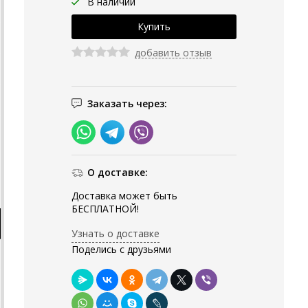
В наличии
добавить отзыв
Заказать через:
О доставке:
Доставка может быть
БЕСПЛАТНОЙ!
Узнать о доставке
Поделись с друзьями