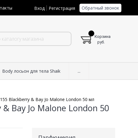
Обратный звонок
такты
Вход
Регистрация
Корзина
руб.
Body лосьон для тела Shaik
...
155 Blackberry & Bay Jo Malone London 50 мл
 & Bay Jo Malone London 50
Парфюмерия