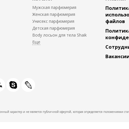
Мужская парфюмерия
Политик
использо
Женская парфюмерия
файлов
Унисекс парфюмерия
Детская парфюмерия
Политик
Body лосьон для тела Shaik
конфиде
Сотрудн
Ваканси
нный характер и не является публичной офертой, которая определяется положениями стат