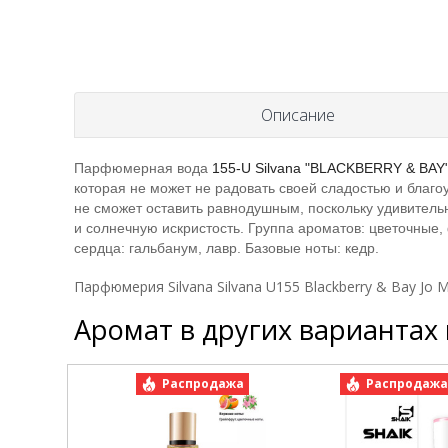
Описание
Парфюмерная вода
155-U Silvana "BLACKBERRY & BAY
которая не может не радовать своей сладостью и благ
не сможет оставить равнодушным, поскольку удивитель
и солнечную искристость. Группа ароматов: цветочные,
сердца: гальбанум, лавр. Базовые ноты: кедр.
Парфюмерия Silvana Silvana U155 Blackberry & Bay Jo 
Аромат в других вариантах
Распродажа
Распродаж