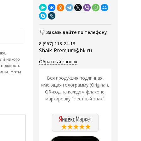
Заказывайте по телефону
8 (967) 118-24-13
Shaik-Premium@bk.ru
ку,
ый никого
Обратный звонок
 нежность
дины. Ноты
Вся продукция подлинная,
имеющая голограмму (Original),
QR-код на каждом флаконе,
маркировку "Честный знак".
Распродажа
Распродажа