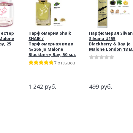
Тестер
Парфюмерия Shaik
Парфюмерия Silvan
 Malone
SHAIK /
Silvana U155
ay, 25
Парфюмерная вода
Blackberry & Bay Jo
№ 266 Jo Malone
Malone London 18 м
Blackberry Bay, 50 мл.
7 отзывов
1 242
руб.
499
руб.