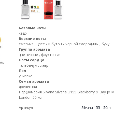
Базовые ноты
кедр
Верхние ноты
ежевика , цветы и бутоны черной смородины , бучу
Группа аромата
цветочные , фруктовые
Ноты сердца
гальбанум , лавр
Пол
унисекс
Семья аромата
древесная
Парфюмерия Silvana Silvana U155 Blackberry & Bay Jo 
London 50 мл
Артикул
Silvana 155 - 50ml