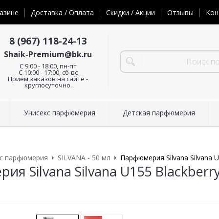
азине
Доставка / Оплата
Скидки / Акции
Отзывы
Кон
8 (967) 118-24-13
Shaik-Premium@bk.ru
C 9:00 - 18:00, пн-пт
С 10:00 - 17:00, сб-вс
Приём заказов на сайте -
круглосуточно.
Унисекс парфюмерия
Детская парфюмерия
кс парфюмерия
SILVANA - 50 мл
Парфюмерия Silvana Silvana U
я Silvana Silvana U155 Blackberry