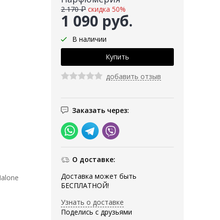
2 170 ₽
скидка 50%
1 090 руб.
В наличии
добавить отзыв
Заказать через:
О доставке:
Доставка может быть
Malone
БЕСПЛАТНОЙ!
Узнать о доставке
Поделись с друзьями