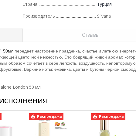
Страна
Турция
Производитель
Silvana
Отзывы
" 50мл
передает настроение праздника, счастье и летнюю энергети
оухающей цветочной нежностью. Это бодрящий живой аромат, котор
ным образом сочетает в себе легкость, воздушность, неповторимую
 фруктовые. Верхние ноты: ежевика, цветы и бутоны черной сморо
Malone London 50 мл
 исполнения
а
Распродажа
Распродажа