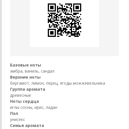
Базовые ноты
амбра, ваниль, сандал
Верхние ноты
бергамот, лимон, перец, ягоды можжевельника
Группа аромата
древесные
Ноты сердца
иглы сосны, ирис, ладан
Пол
унисекс
Семья аромата