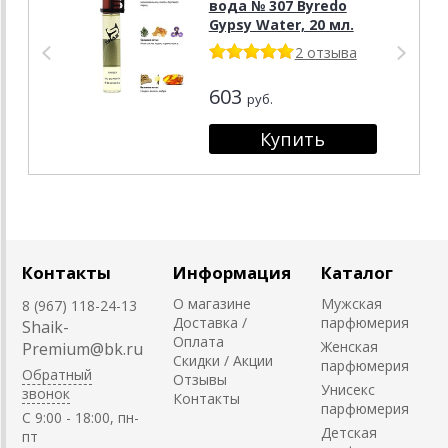
вода № 307 Byredo
Gypsy Water, 20 мл.
2 отзыва
603
руб.
Контакты
Информация
Каталог
О магазине
Мужская
8 (967) 118-24-13
Доставка /
парфюмерия
Shaik-
Оплата
Женская
Premium@bk.ru
Скидки / Акции
парфюмерия
Обратный
Отзывы
Унисекс
звонок
Контакты
парфюмерия
C 9:00 - 18:00, пн-
Детская
пт