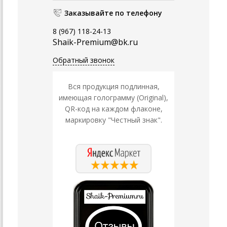
Заказывайте по телефону
8 (967) 118-24-13
Shaik-Premium@bk.ru
Обратный звонок
Вся продукция подлинная,
имеющая голограмму (Original),
QR-код на каждом флаконе,
маркировку "Честный знак".